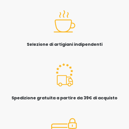
Selezione di artigiani indipendenti
Spedizione gratuita a partire da 39€ di acquisto