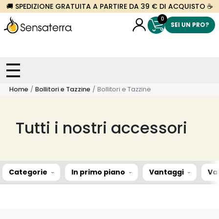
🚚 SPEDIZIONE GRATUITA A PARTIRE DA 39 € DI ACQUISTO ☕
0
SEI UN PRO?
Home
Bollitori e Tazzine
Bollitori e Tazzine
Tutti i nostri accessori
Categorie
In primo piano
Vantaggi
Va