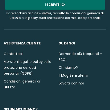
mail
ISCRIVITI!😊
Iscrivendomi alla newsletter, accetto le
condizioni generali di
utilizzo
e la
policy sulla protezione dei miei dati personali
ASSISTENZA CLIENTE
SU DI NOI
Contattaci
Domande più frequenti -
FAQ
Menzioni legali e policy sulla
protezione dei dati
Chi siamo?
personali (GDPR)
Il Mag Sensaterra
Condizioni generali di
Lavora con noi
utilizzo
SEI UN ARTIGIANO?