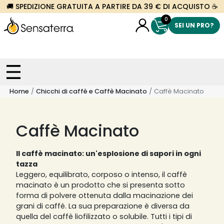
🚚 SPEDIZIONE GRATUITA A PARTIRE DA 39 € DI ACQUISTO ☕
0
SEI UN PRO?
Home
Chicchi di caffè e Caffè Macinato
Caffè Macinato
Caffè Macinato
Il caffè macinato: un'esplosione di sapori in ogni
tazza
Leggero, equilibrato, corposo o intenso, il caffè
macinato è un prodotto che si presenta sotto
forma di polvere ottenuta dalla macinazione dei
grani di caffè. La sua preparazione è diversa da
quella del caffè liofilizzato o solubile. Tutti i tipi di