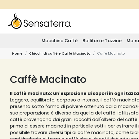
Macchine Caffè
Bollitori e Tazzine
Manu
Home
Chicchi di caffè e Caffè Macinato
Caffè Macinato
Caffè Macinato
Il caffè macinato: un'esplosione di sapori in ogni tazza
Leggero, equilibrato, corposo o intenso, il caffè macinat
presenta sotto forma di polvere ottenuta dalla macinazio
sua preparazione è diversa da quella del caffè liofilizzato o 
caffè provengono dai grani raccolti dall'albero del caffè 
prima di essere macinati in particelle sottili per estrarre 
possibile trovare diversi tipi di caffè macinato, come bi