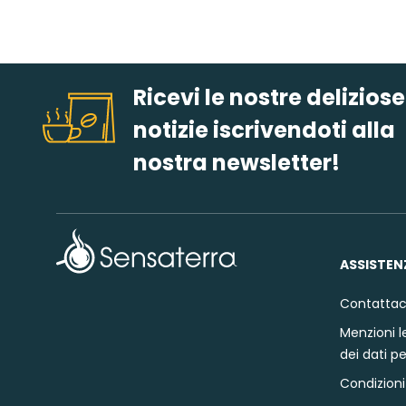
Ricevi le nostre deliziose
notizie iscrivendoti alla
nostra newsletter!
ASSISTEN
Contattac
Menzioni le
dei dati p
Condizioni 