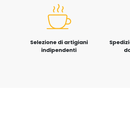
Selezione di artigiani
Spedizi
indipendenti
da