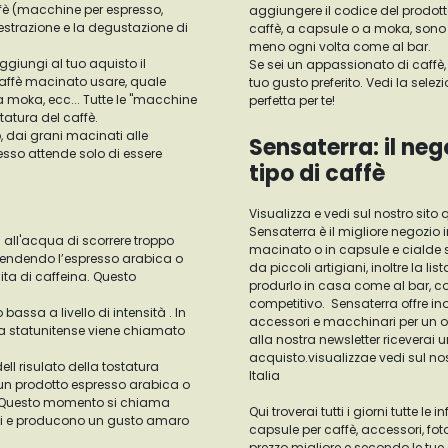
fè (macchine per espresso,
aggiungere il codice del prodotto
'estrazione e la degustazione di
caffè, a capsule o a moka, sono 
meno ogni volta come al bar.
ggiungi al tuo aquisto il
Se sei un appassionato di caffè, 
caffè macinato usare, quale
tuo gusto preferito. Vedi la sele
 moka, ecc... Tutte le "macchine
perfetta per te!
tatura del caffè.
, dai grani macinati alle
Sensaterra: il neg
resso attende solo di essere
tipo di caffè
Visualizza e vedi sul nostro sito q
Sensaterra è il migliore negozio 
all'acqua di scorrere troppo
macinato o in capsule e cialde se
 rendendo l’espresso arabica o
da piccoli artigiani, inoltre la 
ta di caffeina. Questo
produrlo in casa come al bar, c
competitivo. Sensaterra offre inolt
 bassa a livello di intensità . In
accessori e macchinari per un ord
ura statunitense viene chiamato
alla nostra newsletter riceverai 
acquisto.visualizzae vedi sul nostr
ell risulato della tostatura
Italia
o un prodotto espresso arabica o
à. Questo momento si chiama
Qui troverai tutti i giorni tutte l
rati e producono un gusto amaro
capsule per caffè, accessori, foto
prezzo migliore e secondo le tue es