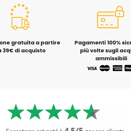
one gratuita a partire
Pagamenti 100% sicur
 39€ di acquisto
più volte sugli acq
ammissibili