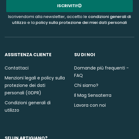
mail
ISCRIVITI!😊
Iscrivendomi alla newsletter, accetto le
condizioni generali di
utilizzo
e la
policy sulla protezione dei miei dati personali
ASSISTENZA CLIENTE
SU DI NOI
Contattaci
Domande più frequenti -
FAQ
Menzioni legali e policy sulla
protezione dei dati
Chi siamo?
personali (GDPR)
Il Mag Sensaterra
Condizioni generali di
Lavora con noi
utilizzo
SEI UN ARTIGIANO?