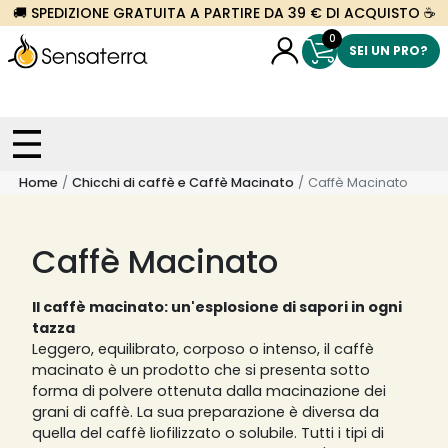
🚚 SPEDIZIONE GRATUITA A PARTIRE DA 39 € DI ACQUISTO ☕
0
SEI UN PRO?
Home
Chicchi di caffè e Caffè Macinato
Caffè Macinato
Caffè Macinato
Il caffè macinato: un'esplosione di sapori in ogni
tazza
Leggero, equilibrato, corposo o intenso, il caffè
macinato è un prodotto che si presenta sotto
forma di polvere ottenuta dalla macinazione dei
grani di caffè. La sua preparazione è diversa da
quella del caffè liofilizzato o solubile. Tutti i tipi di