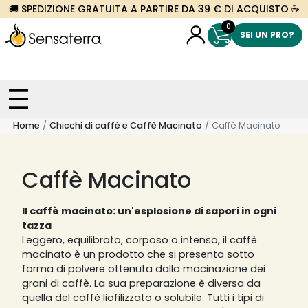
🚚 SPEDIZIONE GRATUITA A PARTIRE DA 39 € DI ACQUISTO ☕
0
SEI UN PRO?
Home
Chicchi di caffè e Caffè Macinato
Caffè Macinato
Caffè Macinato
Il caffè macinato: un'esplosione di sapori in ogni
tazza
Leggero, equilibrato, corposo o intenso, il caffè
macinato è un prodotto che si presenta sotto
forma di polvere ottenuta dalla macinazione dei
grani di caffè. La sua preparazione è diversa da
quella del caffè liofilizzato o solubile. Tutti i tipi di