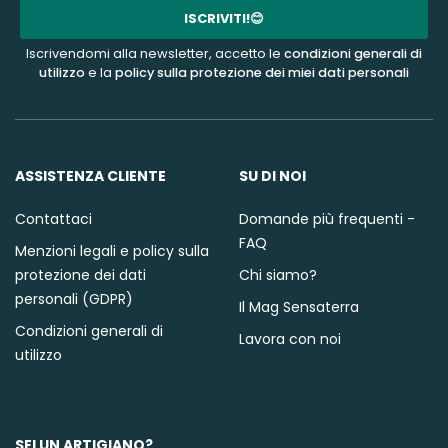
mail
ISCRIVITI!😊
Iscrivendomi alla newsletter, accetto le
condizioni generali di
utilizzo
e la
policy sulla protezione dei miei dati personali
ASSISTENZA CLIENTE
SU DI NOI
Contattaci
Domande più frequenti -
FAQ
Menzioni legali e policy sulla
protezione dei dati
Chi siamo?
personali (GDPR)
Il Mag Sensaterra
Condizioni generali di
Lavora con noi
utilizzo
SEI UN ARTIGIANO?