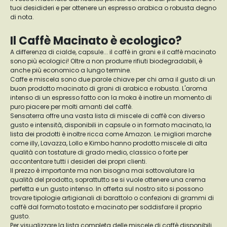
tuoi desidideri e per ottenere un espresso arabica o robusta degno
di nota.
Il Caffè Macinato è ecologico?
A differenza di cialde, capsule... il caffè in grani e il caffè macinato
sono più ecologici! Oltre a non produrre rifiuti biodegradabili, è
anche più economico a lungo termine.
Caffe e miscela sono due parole chiave per chi ama il gusto di un
buon prodotto macinato di grani di arabica e robusta. L'aroma
intenso di un espresso fatto con la moka è inotlre un momento di
puro piacere per molti amanti del caffè.
Sensaterra offre una vasta lista di miscele di caffè con diverso
gusto e intensità, disponibili in capsule o in formato macinato, la
lista dei prodotti è inoltre ricca come Amazon. Le migliori marche
come illy, Lavazza, Lollo e Kimbo hanno prodotto miscele di alta
qualità con tostature di grado medio, classico o forte per
accontentare tutti i desideri dei propri clienti.
Il prezzo è importante ma non bisogna mai sottovalutare la
qualità del prodotto, soprattutto se si vuole ottenere una crema
perfetta e un gusto intenso. In offerta sul nostro sito si possono
trovare tipologie artigianali di barattolo o confezioni di grammi di
caffè dal formato tostato e macinato per soddisfare il proprio
gusto.
Per visualizzare la lista completa delle miscele di caffè disponibili