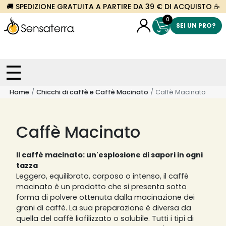
🚚 SPEDIZIONE GRATUITA A PARTIRE DA 39 € DI ACQUISTO ☕
0
SEI UN PRO?
Home
Chicchi di caffè e Caffè Macinato
Caffè Macinato
Caffè Macinato
Il caffè macinato: un'esplosione di sapori in ogni
tazza
Leggero, equilibrato, corposo o intenso, il caffè
macinato è un prodotto che si presenta sotto
forma di polvere ottenuta dalla macinazione dei
grani di caffè. La sua preparazione è diversa da
quella del caffè liofilizzato o solubile. Tutti i tipi di