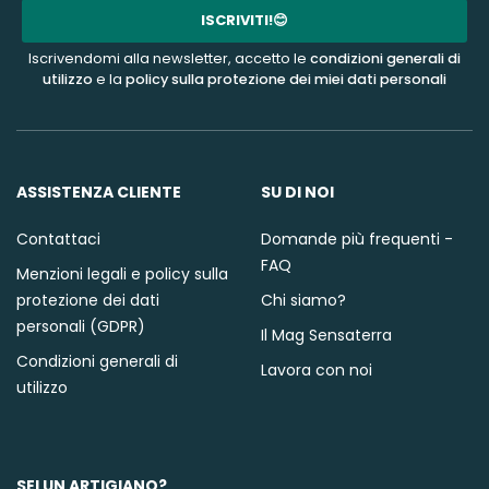
mail
ISCRIVITI!😊
Iscrivendomi alla newsletter, accetto le
condizioni generali di
utilizzo
e la
policy sulla protezione dei miei dati personali
ASSISTENZA CLIENTE
SU DI NOI
Contattaci
Domande più frequenti -
FAQ
Menzioni legali e policy sulla
protezione dei dati
Chi siamo?
personali (GDPR)
Il Mag Sensaterra
Condizioni generali di
Lavora con noi
utilizzo
SEI UN ARTIGIANO?