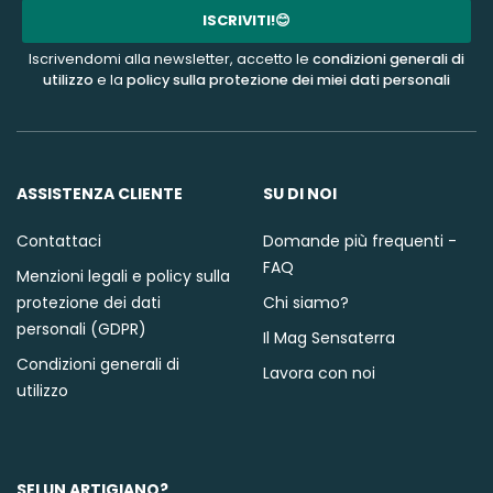
mail
ISCRIVITI!😊
Iscrivendomi alla newsletter, accetto le
condizioni generali di
utilizzo
e la
policy sulla protezione dei miei dati personali
ASSISTENZA CLIENTE
SU DI NOI
Contattaci
Domande più frequenti -
FAQ
Menzioni legali e policy sulla
protezione dei dati
Chi siamo?
personali (GDPR)
Il Mag Sensaterra
Condizioni generali di
Lavora con noi
utilizzo
SEI UN ARTIGIANO?