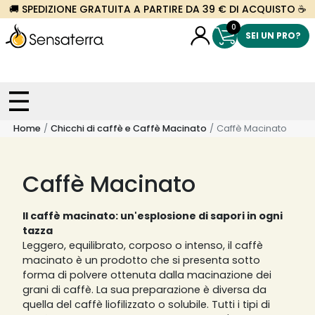
🚚 SPEDIZIONE GRATUITA A PARTIRE DA 39 € DI ACQUISTO ☕
0
SEI UN PRO?
Home
Chicchi di caffè e Caffè Macinato
Caffè Macinato
Caffè Macinato
Il caffè macinato: un'esplosione di sapori in ogni
tazza
Leggero, equilibrato, corposo o intenso, il caffè
macinato è un prodotto che si presenta sotto
forma di polvere ottenuta dalla macinazione dei
grani di caffè. La sua preparazione è diversa da
quella del caffè liofilizzato o solubile. Tutti i tipi di