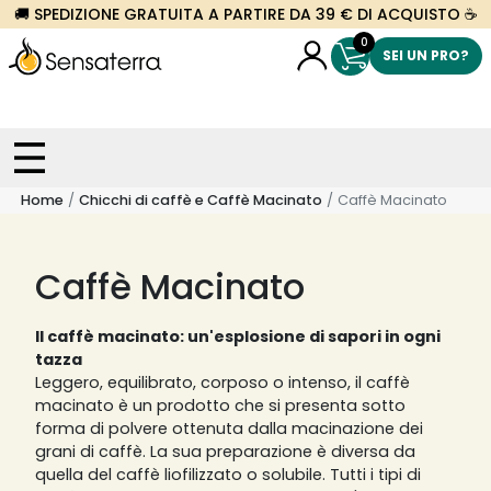
🚚 SPEDIZIONE GRATUITA A PARTIRE DA 39 € DI ACQUISTO ☕
0
SEI UN PRO?
Home
Chicchi di caffè e Caffè Macinato
Caffè Macinato
Caffè Macinato
Il caffè macinato: un'esplosione di sapori in ogni
tazza
Leggero, equilibrato, corposo o intenso, il caffè
macinato è un prodotto che si presenta sotto
forma di polvere ottenuta dalla macinazione dei
grani di caffè. La sua preparazione è diversa da
quella del caffè liofilizzato o solubile. Tutti i tipi di