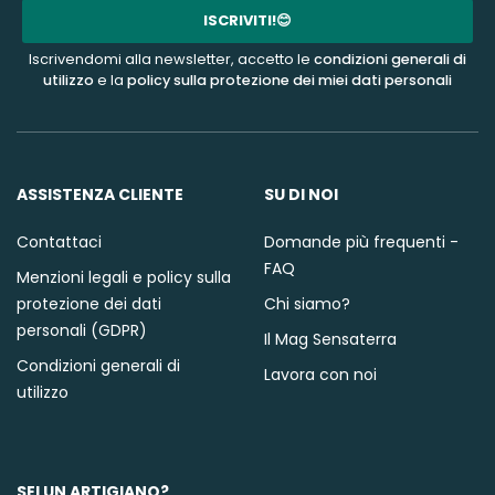
mail
ISCRIVITI!😊
Iscrivendomi alla newsletter, accetto le
condizioni generali di
utilizzo
e la
policy sulla protezione dei miei dati personali
ASSISTENZA CLIENTE
SU DI NOI
Contattaci
Domande più frequenti -
FAQ
Menzioni legali e policy sulla
protezione dei dati
Chi siamo?
personali (GDPR)
Il Mag Sensaterra
Condizioni generali di
Lavora con noi
utilizzo
SEI UN ARTIGIANO?