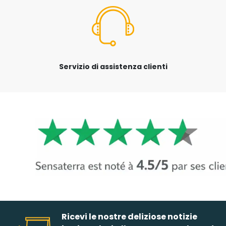
Servizio di assistenza clienti
Ricevi le nostre deliziose notizie