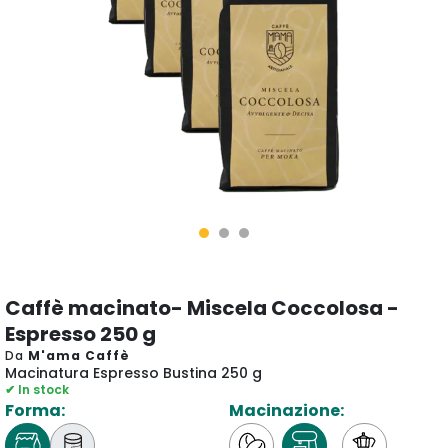
Caffè macinato- Miscela Coccolosa -
Espresso 250 g
Da
M'ama Caffè
Macinatura Espresso Bustina 250 g
✔ In stock
Forma:
Macinazione: