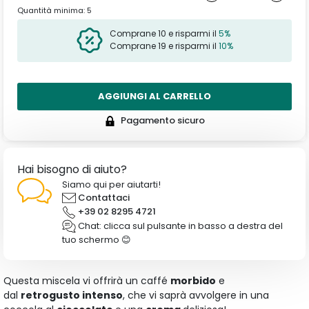
Quantità minima: 5
Comprane 10 e risparmi il
5%
Comprane 19 e risparmi il
10%
AGGIUNGI AL CARRELLO
Pagamento sicuro
Hai bisogno di aiuto?
Siamo qui per aiutarti!
Contattaci
+39 02 8295 4721
Chat: clicca sul pulsante in basso a destra del
tuo schermo 😊
Questa miscela vi offrirà un caffé
morbido
e
dal
retrogusto
intenso
, che vi saprà avvolgere in una