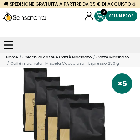
🚚 SPEDIZIONE GRATUITA A PARTIRE DA 39 € DI ACQUISTO ☕
0
SEI UN PRO?
Home
Chicchi di caffè e Caffè Macinato
Caffè Macinato
Caffè macinato- Miscela Coccolosa - Espresso 250 g
×5