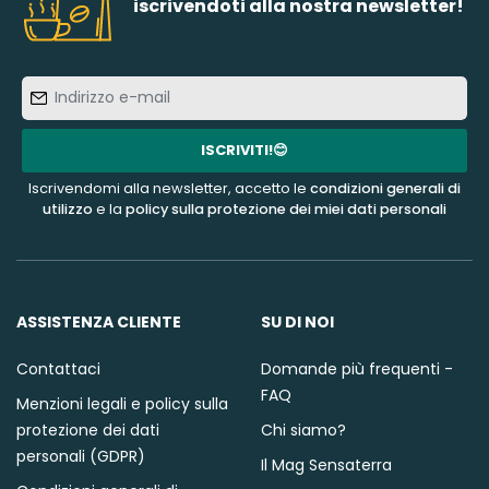
iscrivendoti alla nostra newsletter!
Indirizzo
e-
mail
ISCRIVITI!😊
Iscrivendomi alla newsletter, accetto le
condizioni generali di
utilizzo
e la
policy sulla protezione dei miei dati personali
ASSISTENZA CLIENTE
SU DI NOI
Contattaci
Domande più frequenti -
FAQ
Menzioni legali e policy sulla
protezione dei dati
Chi siamo?
personali (GDPR)
Il Mag Sensaterra