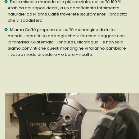
Dalle miscele morbide alle più speziate, dai caffè 100 %
Arabica dai sopori decisi, a un decaffeinato totalmente
naturale; da M'ama Caffè troverete sicuramente il prodotto
che vi soddisferà.
M'ama Caffè propone dei caffè monorigine da tutto il
mondo, soprattutto da luoghi che vi faranno viaggare con
la fantasia: Guatemala, Honduras, Nicaragua… e non solo.
Siamo convinti che questi monorigine vi faranno cambiare
il vostro modo di vedere - e bere - il caffè.