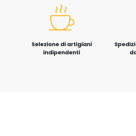
Selezione di artigiani
Spedizi
indipendenti
da