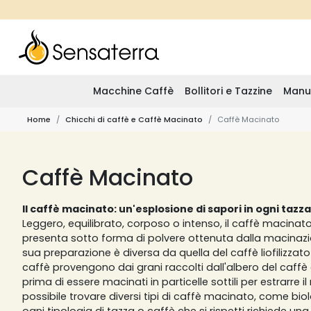
Macchine Caffè
Bollitori e Tazzine
Manu
Home
Chicchi di caffè e Caffè Macinato
Caffè Macinato
Caffè Macinato
Il caffè macinato: un'esplosione di sapori in ogni tazza
Leggero, equilibrato, corposo o intenso, il caffè macinat
presenta sotto forma di polvere ottenuta dalla macinazio
sua preparazione è diversa da quella del caffè liofilizzato o 
caffè provengono dai grani raccolti dall'albero del caffè 
prima di essere macinati in particelle sottili per estrarre 
possibile trovare diversi tipi di caffè macinato, come bi