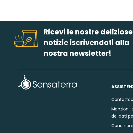
Ricevi le nostre deliziose
notizie iscrivendoti alla
nostra newsletter!
ASSISTEN
Contattac
Menzioni le
dei dati p
Condizioni 