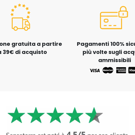
one gratuita a partire
Pagamenti 100% sicur
 39€ di acquisto
più volte sugli acq
ammissibili