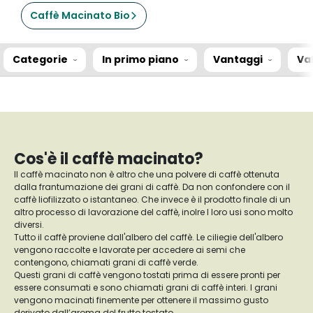
Caffè Macinato Bio
Categorie
In primo piano
Vantaggi
Va
Cos'è il caffè macinato?
Il caffè macinato non è altro che una polvere di caffè ottenuta
dalla frantumazione dei grani di caffè. Da non confondere con il
caffè liofilizzato o istantaneo. Che invece è il prodotto finale di un
altro processo di lavorazione del caffè, inolre I loro usi sono molto
diversi.
Tutto il caffè proviene dall'albero del caffè. Le ciliegie dell'albero
vengono raccolte e lavorate per accedere ai semi che
contengono, chiamati grani di caffè verde.
Questi grani di caffè vengono tostati prima di essere pronti per
essere consumati e sono chiamati grani di caffè interi. I grani
vengono macinati finemente per ottenere il massimo gusto
derivato dall’aroma del frutto tostato.