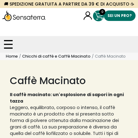
🚚 SPEDIZIONE GRATUITA A PARTIRE DA 39 € DI ACQUISTO ☕
0
SEI UN PRO?
Home
Chicchi di caffè e Caffè Macinato
Caffè Macinato
Caffè Macinato
Il caffè macinato: un'esplosione di sapori in ogni
tazza
Leggero, equilibrato, corposo o intenso, il caffè
macinato è un prodotto che si presenta sotto
forma di polvere ottenuta dalla macinazione dei
grani di caffè. La sua preparazione è diversa da
quella del caffè liofilizzato o solubile. Tutti i tipi di