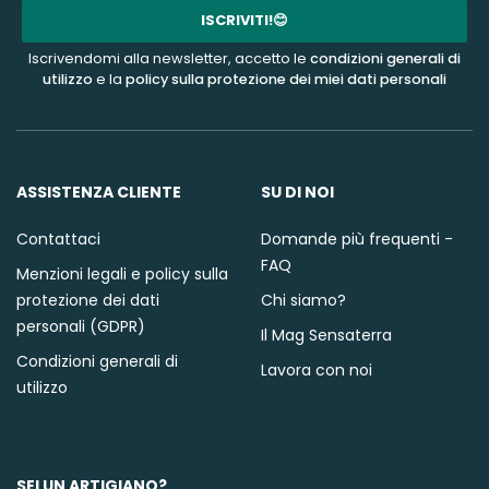
mail
ISCRIVITI!😊
Iscrivendomi alla newsletter, accetto le
condizioni generali di
utilizzo
e la
policy sulla protezione dei miei dati personali
ASSISTENZA CLIENTE
SU DI NOI
Contattaci
Domande più frequenti -
FAQ
Menzioni legali e policy sulla
protezione dei dati
Chi siamo?
personali (GDPR)
Il Mag Sensaterra
Condizioni generali di
Lavora con noi
utilizzo
SEI UN ARTIGIANO?