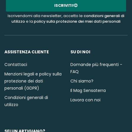
mail
ISCRIVITI!😊
Iscrivendomi alla newsletter, accetto le
condizioni generali di
utilizzo
e la
policy sulla protezione dei miei dati personali
ASSISTENZA CLIENTE
SU DI NOI
Contattaci
Domande più frequenti -
FAQ
Menzioni legali e policy sulla
protezione dei dati
Chi siamo?
personali (GDPR)
Il Mag Sensaterra
Condizioni generali di
Lavora con noi
utilizzo
SEI UN ARTIGIANO?