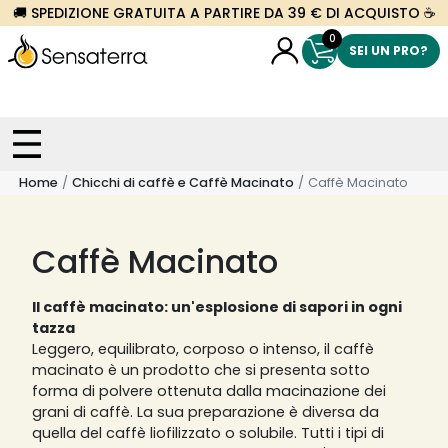
🚚 SPEDIZIONE GRATUITA A PARTIRE DA 39 € DI ACQUISTO ☕
0
SEI UN PRO?
Home
Chicchi di caffè e Caffè Macinato
Caffè Macinato
Caffè Macinato
Il caffè macinato: un'esplosione di sapori in ogni
tazza
Leggero, equilibrato, corposo o intenso, il caffè
macinato è un prodotto che si presenta sotto
forma di polvere ottenuta dalla macinazione dei
grani di caffè. La sua preparazione è diversa da
quella del caffè liofilizzato o solubile. Tutti i tipi di