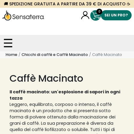
🚚 SPEDIZIONE GRATUITA A PARTIRE DA 39 € DI ACQUISTO ☕
0
SEI UN PRO?
Home
Chicchi di caffè e Caffè Macinato
Caffè Macinato
Caffè Macinato
Il caffè macinato: un'esplosione di sapori in ogni
tazza
Leggero, equilibrato, corposo o intenso, il caffè
macinato è un prodotto che si presenta sotto
forma di polvere ottenuta dalla macinazione dei
grani di caffè. La sua preparazione è diversa da
quella del caffè liofilizzato o solubile. Tutti i tipi di