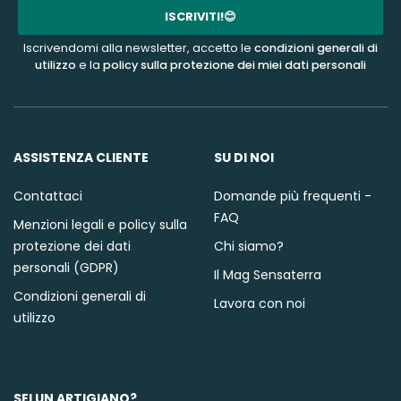
mail
ISCRIVITI!😊
Iscrivendomi alla newsletter, accetto le
condizioni generali di
utilizzo
e la
policy sulla protezione dei miei dati personali
ASSISTENZA CLIENTE
SU DI NOI
Contattaci
Domande più frequenti -
FAQ
Menzioni legali e policy sulla
protezione dei dati
Chi siamo?
personali (GDPR)
Il Mag Sensaterra
Condizioni generali di
Lavora con noi
utilizzo
SEI UN ARTIGIANO?