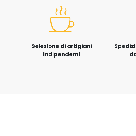
Selezione di artigiani
Spedizi
indipendenti
da