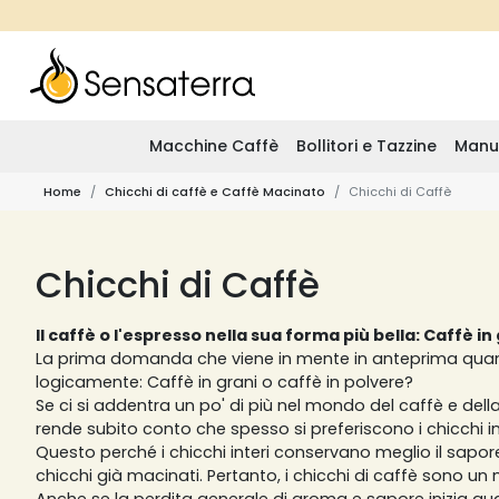
Macchine Caffè
Bollitori e Tazzine
Manu
Home
Chicchi di caffè e Caffè Macinato
Chicchi di Caffè
Chicchi di Caffè
Il caffè o l'espresso nella sua forma più bella: Caffè in
La prima domanda che viene in mente in anteprima quan
logicamente: Caffè in grani o caffè in polvere?
Se ci si addentra un po' di più nel mondo del caffè e della
rende subito conto che spesso si preferiscono i chicchi int
Questo perché i chicchi interi conservano meglio il sapore
chicchi già macinati. Pertanto, i chicchi di caffè sono un 