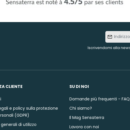
Indirizzo
e-mail
Iscrivendomi alla news
ZA CLIENTE
SU DI NOI
i
Domande più frequenti - FAQ
gali e policy sulla protezione
Chi siamo?
ersonali (GDPR)
Il Mag Sensaterra
generali di utilizzo
Lavora con noi