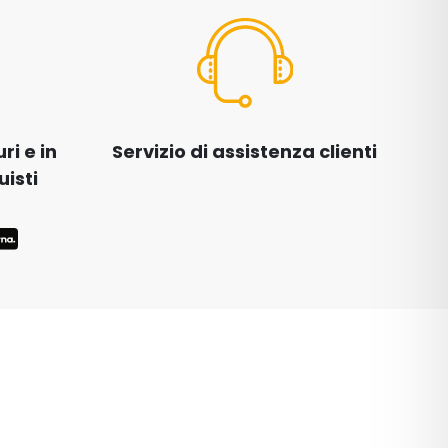
i e in
Servizio di assistenza clienti
uisti