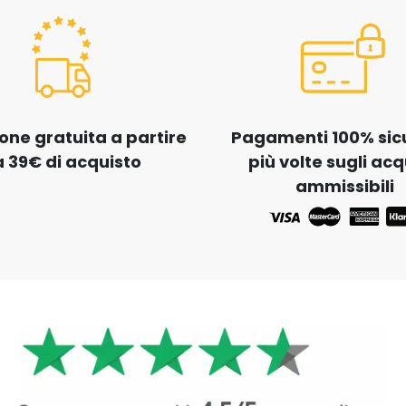
one gratuita a partire
Pagamenti 100% sicur
 39€ di acquisto
più volte sugli acq
ammissibili