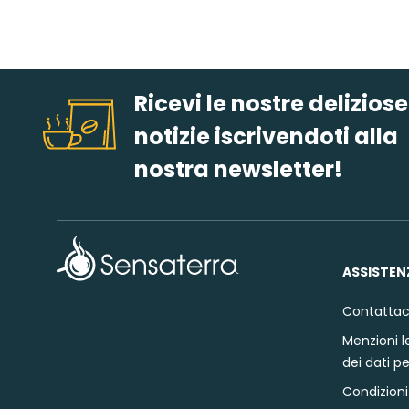
Ricevi le nostre deliziose
notizie iscrivendoti alla
nostra newsletter!
ASSISTEN
Contattac
Menzioni le
dei dati p
Condizioni 