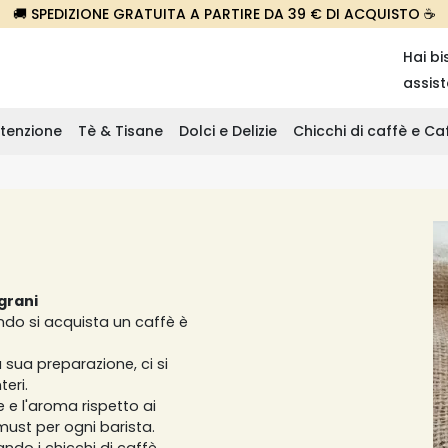
🚚 SPEDIZIONE GRATUITA A PARTIRE DA 39 € DI ACQUISTO ☕
Hai bi
assis
tenzione
Tè & Tisane
Dolci e Delizie
Chicchi di caffè e C
 grani
do si acquista un caffè è
 sua preparazione, ci si
eri.
 e l'aroma rispetto ai
must per ogni barista.