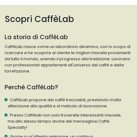
Scopri CaffèLab
La storia di CaffèLab
CaffèLab nasce come un laboratorio dinamico, con lo scopo di
ricercare e far scoprire al cliente le migliori miscele provenienti
da tutto il mondo, unendo il progresso alla tradizione. Lavorano
con professionisti appartenenti all'universo del caffè e della
torrefazione.
Perché CaffèLab?
CaffèLab propone dei caffè tracciabili, prestando molta
attenzione alla qualità e al metodo di lavorazione.
Presso Caffèlab non solo troverete interessanti miscele,
ma allo stesso tempo anche dei meravigliosi Caffè
Specialty!
Grazie a un'attenta selezione, un continuo