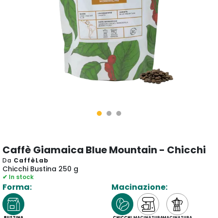
Caffè Giamaica Blue Mountain - Chicchi
Da
CaffèLab
Chicchi Bustina 250 g
✔ In stock
Forma:
Macinazione:
BUSTINA
CHICCHI
MACINATURA
MACINATURA