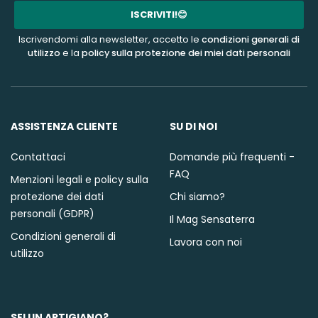
mail
ISCRIVITI!😊
Iscrivendomi alla newsletter, accetto le
condizioni generali di
utilizzo
e la
policy sulla protezione dei miei dati personali
ASSISTENZA CLIENTE
SU DI NOI
Contattaci
Domande più frequenti -
FAQ
Menzioni legali e policy sulla
protezione dei dati
Chi siamo?
personali (GDPR)
Il Mag Sensaterra
Condizioni generali di
Lavora con noi
utilizzo
SEI UN ARTIGIANO?