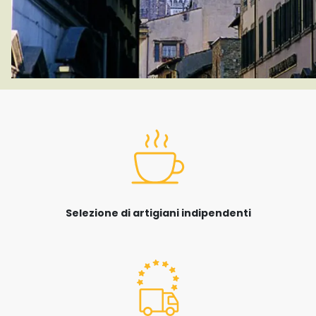
Selezione di artigiani indipendenti