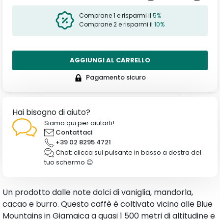
Comprane 1 e risparmi il
5%
Comprane 2 e risparmi il
10%
AGGIUNGI AL CARRELLO
Pagamento sicuro
Hai bisogno di aiuto?
Siamo qui per aiutarti!
Contattaci
+39 02 8295 4721
Chat: clicca sul pulsante in basso a destra del
tuo schermo 😊
Un prodotto dalle note dolci di vaniglia, mandorla,
cacao e burro. Questo caffè è coltivato vicino alle Blue
Mountains in Giamaica a quasi 1 500 metri di altitudine e