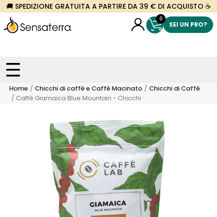
🚚 SPEDIZIONE GRATUITA A PARTIRE DA 39 € DI ACQUISTO ☕
0
SEI UN PRO?
Home
Chicchi di caffè e Caffè Macinato
Chicchi di Caffè
Caffè Giamaica Blue Mountain - Chicchi