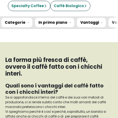
Specialty Coffee
Caffè Biologico
Categorie
In primo piano
Vantaggi
Va
La forma più fresca di caffè,
ovvero il caffè fatto con i chicchi
interi.
Quali sono i vantaggi del caffè fatto
con i chicchi interi?
Se si approfondisce il tema del caffè e dei suoi vari metodi di
produzione, ci si rende subito conto che molti amanti del caffè
macinato preferiscono i chicchi interi.
Vi spieghiamo perché è così e perché, soprattutto, un barista si
affida anche ai chicchi di caffè o di per preparare il caffè.