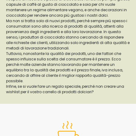
capsule di caffè al gusto di cioccolato e soia per chi vuole
mantenere un regime alimentare vegano, e anche decorazioni in
cioccolato per rendere ancora più gustosi i nostri dolci.
Ma non si tratta solo di nuovi prodotti, perché sempre più spesso i
consumatori sono alla ricerca di prodotti di qualità, attenti alla
provenienza degli ingredienti e alla loro lavorazione. In questo
senso, i produttori di cioccolato stanno cercando di rispondere
alle richieste dei clienti, utilizzando solo ingredienti di alta qualità e
metodi di lavorazione tradizionali.
Tuttavia, nonostante la qualità dei prodotti, uno dei fattori che
spesso influisce sulla scelta del consumatore è il prezzo. Ecco
perché molte aziende stanno lavorando per mantenere un
equilibrio tra la qualità dei prodotti e il prezzo finale, iva inclusa,
cercando di offrire al cliente il miglior rapporto qualità-prezzo
possibile.
Infine, se si vuole fare un regalo speciale, perché non creare una
wishlist per il vostro carrello di prodotti dolciari?