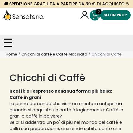
🚚 SPEDIZIONE GRATUITA A PARTIRE DA 39 € DI ACQUISTO ☕
0
SEI UN PRO?
Home
Chicchi di caffè e Caffè Macinato
Chicchi di Caffè
Chicchi di Caffè
Il caffè o l'espresso nella sua forma più bella:
Caffè in grani
La prima domanda che viene in mente in anteprima
quando si acquista un caffè è logicamente: Caffè in
grani o caffè in polvere?
Se ci si addentra un po' di più nel mondo del caffè e
della sua preparazione, ci si rende subito conto che