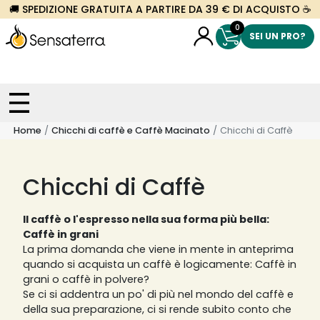
🚚 SPEDIZIONE GRATUITA A PARTIRE DA 39 € DI ACQUISTO ☕
0
SEI UN PRO?
Home
Chicchi di caffè e Caffè Macinato
Chicchi di Caffè
Chicchi di Caffè
Il caffè o l'espresso nella sua forma più bella:
Caffè in grani
La prima domanda che viene in mente in anteprima
quando si acquista un caffè è logicamente: Caffè in
grani o caffè in polvere?
Se ci si addentra un po' di più nel mondo del caffè e
della sua preparazione, ci si rende subito conto che