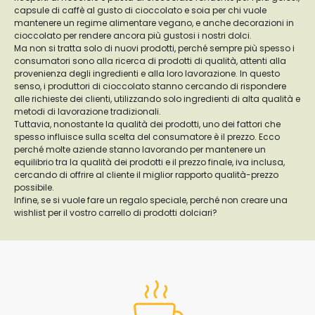
capsule di caffè al gusto di cioccolato e soia per chi vuole
mantenere un regime alimentare vegano, e anche decorazioni in
cioccolato per rendere ancora più gustosi i nostri dolci.
Ma non si tratta solo di nuovi prodotti, perché sempre più spesso i
consumatori sono alla ricerca di prodotti di qualità, attenti alla
provenienza degli ingredienti e alla loro lavorazione. In questo
senso, i produttori di cioccolato stanno cercando di rispondere
alle richieste dei clienti, utilizzando solo ingredienti di alta qualità e
metodi di lavorazione tradizionali.
Tuttavia, nonostante la qualità dei prodotti, uno dei fattori che
spesso influisce sulla scelta del consumatore è il prezzo. Ecco
perché molte aziende stanno lavorando per mantenere un
equilibrio tra la qualità dei prodotti e il prezzo finale, iva inclusa,
cercando di offrire al cliente il miglior rapporto qualità-prezzo
possibile.
Infine, se si vuole fare un regalo speciale, perché non creare una
wishlist per il vostro carrello di prodotti dolciari?