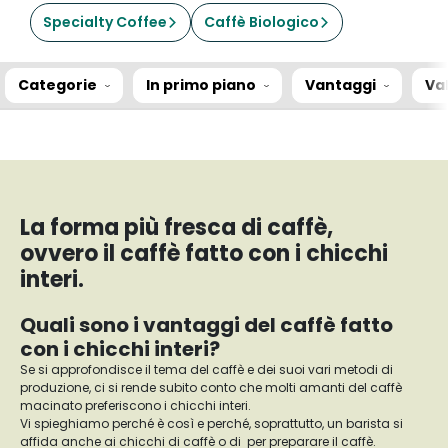
Specialty Coffee
Caffè Biologico
Categorie
In primo piano
Vantaggi
Va
La forma più fresca di caffè,
ovvero il caffè fatto con i chicchi
interi.
Quali sono i vantaggi del caffè fatto
con i chicchi interi?
Se si approfondisce il tema del caffè e dei suoi vari metodi di
produzione, ci si rende subito conto che molti amanti del caffè
macinato preferiscono i chicchi interi.
Vi spieghiamo perché è così e perché, soprattutto, un barista si
affida anche ai chicchi di caffè o di per preparare il caffè.