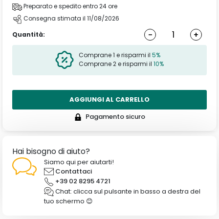
Preparato e spedito entro 24 ore
Consegna stimata il 11/08/2026
-
+
Quantità:
Comprane 1 e risparmi il
5%
Comprane 2 e risparmi il
10%
AGGIUNGI AL CARRELLO
Pagamento sicuro
Hai bisogno di aiuto?
Siamo qui per aiutarti!
Contattaci
+39 02 8295 4721
Chat: clicca sul pulsante in basso a destra del
tuo schermo 😊