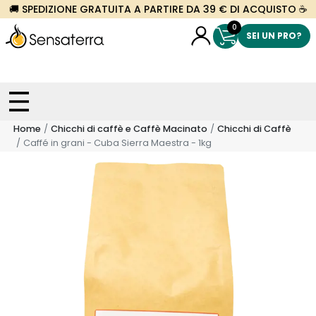
🚚 SPEDIZIONE GRATUITA A PARTIRE DA 39 € DI ACQUISTO ☕
0
SEI UN PRO?
Home
Chicchi di caffè e Caffè Macinato
Chicchi di Caffè
Caffé in grani - Cuba Sierra Maestra - 1kg