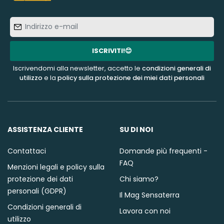
Indirizzo
e-
mail
ISCRIVITI!😊
Iscrivendomi alla newsletter, accetto le
condizioni generali di
utilizzo
e la
policy sulla protezione dei miei dati personali
ASSISTENZA CLIENTE
SU DI NOI
Contattaci
Domande più frequenti -
FAQ
Menzioni legali e policy sulla
protezione dei dati
Chi siamo?
personali (GDPR)
Il Mag Sensaterra
Condizioni generali di
Lavora con noi
utilizzo