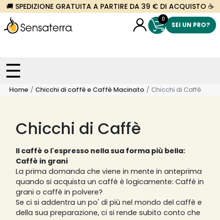
🚚 SPEDIZIONE GRATUITA A PARTIRE DA 39 € DI ACQUISTO ☕
0
SEI UN PRO?
Home
Chicchi di caffè e Caffè Macinato
Chicchi di Caffè
Chicchi di Caffè
Il caffè o l'espresso nella sua forma più bella:
Caffè in grani
La prima domanda che viene in mente in anteprima
quando si acquista un caffè è logicamente: Caffè in
grani o caffè in polvere?
Se ci si addentra un po' di più nel mondo del caffè e
della sua preparazione, ci si rende subito conto che