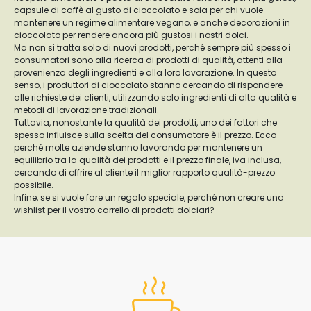
capsule di caffè al gusto di cioccolato e soia per chi vuole
mantenere un regime alimentare vegano, e anche decorazioni in
cioccolato per rendere ancora più gustosi i nostri dolci.
Ma non si tratta solo di nuovi prodotti, perché sempre più spesso i
consumatori sono alla ricerca di prodotti di qualità, attenti alla
provenienza degli ingredienti e alla loro lavorazione. In questo
senso, i produttori di cioccolato stanno cercando di rispondere
alle richieste dei clienti, utilizzando solo ingredienti di alta qualità e
metodi di lavorazione tradizionali.
Tuttavia, nonostante la qualità dei prodotti, uno dei fattori che
spesso influisce sulla scelta del consumatore è il prezzo. Ecco
perché molte aziende stanno lavorando per mantenere un
equilibrio tra la qualità dei prodotti e il prezzo finale, iva inclusa,
cercando di offrire al cliente il miglior rapporto qualità-prezzo
possibile.
Infine, se si vuole fare un regalo speciale, perché non creare una
wishlist per il vostro carrello di prodotti dolciari?