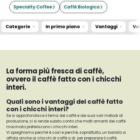
Specialty Coffee
Caffè Biologico
Categorie
In primo piano
Vantaggi
Va
La forma più fresca di caffè,
ovvero il caffè fatto con i chicchi
interi.
Quali sono i vantaggi del caffè fatto
con i chicchi interi?
Se si approfondisce il tema del caffè e dei suoi vari metodi di
produzione, ci si rende subito conto che molti amanti del caffè
macinato preferiscono i chicchi interi.
Vi spieghiamo perché è così e perché, soprattutto, un barista si
affida anche ai chicchi di caffè o di per preparare il caffè.