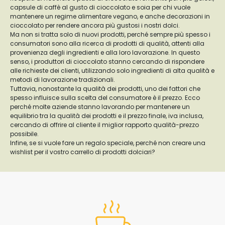
capsule di caffè al gusto di cioccolato e soia per chi vuole
mantenere un regime alimentare vegano, e anche decorazioni in
cioccolato per rendere ancora più gustosi i nostri dolci.
Ma non si tratta solo di nuovi prodotti, perché sempre più spesso i
consumatori sono alla ricerca di prodotti di qualità, attenti alla
provenienza degli ingredienti e alla loro lavorazione. In questo
senso, i produttori di cioccolato stanno cercando di rispondere
alle richieste dei clienti, utilizzando solo ingredienti di alta qualità e
metodi di lavorazione tradizionali.
Tuttavia, nonostante la qualità dei prodotti, uno dei fattori che
spesso influisce sulla scelta del consumatore è il prezzo. Ecco
perché molte aziende stanno lavorando per mantenere un
equilibrio tra la qualità dei prodotti e il prezzo finale, iva inclusa,
cercando di offrire al cliente il miglior rapporto qualità-prezzo
possibile.
Infine, se si vuole fare un regalo speciale, perché non creare una
wishlist per il vostro carrello di prodotti dolciari?