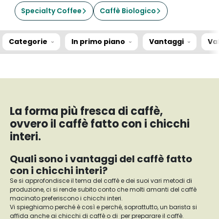
Specialty Coffee
Caffè Biologico
Categorie
In primo piano
Vantaggi
Va
La forma più fresca di caffè,
ovvero il caffè fatto con i chicchi
interi.
Quali sono i vantaggi del caffè fatto
con i chicchi interi?
Se si approfondisce il tema del caffè e dei suoi vari metodi di
produzione, ci si rende subito conto che molti amanti del caffè
macinato preferiscono i chicchi interi.
Vi spieghiamo perché è così e perché, soprattutto, un barista si
affida anche ai chicchi di caffè o di per preparare il caffè.