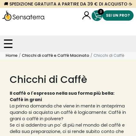
🚚 SPEDIZIONE GRATUITA A PARTIRE DA 39 € DI ACQUISTO ☕
0
SEI UN PRO?
Home
Chicchi di caffè e Caffè Macinato
Chicchi di Caffè
Chicchi di Caffè
Il caffè o l'espresso nella sua forma più bella:
Caffè in grani
La prima domanda che viene in mente in anteprima
quando si acquista un caffè è logicamente: Caffè in
grani o caffè in polvere?
Se ci si addentra un po' di più nel mondo del caffè e
della sua preparazione, ci si rende subito conto che