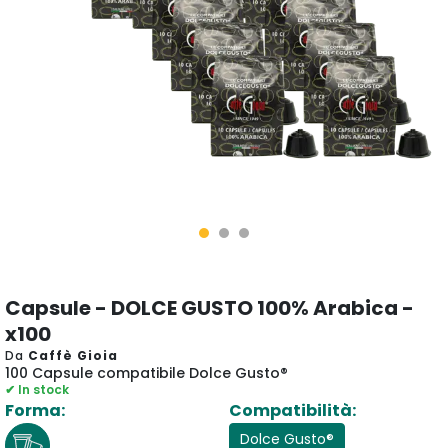
Capsule - DOLCE GUSTO 100% Arabica -
x100
Da
Caffè Gioia
100 Capsule compatibile Dolce Gusto®
✔ In stock
Forma:
Compatibilità:
Dolce Gusto®