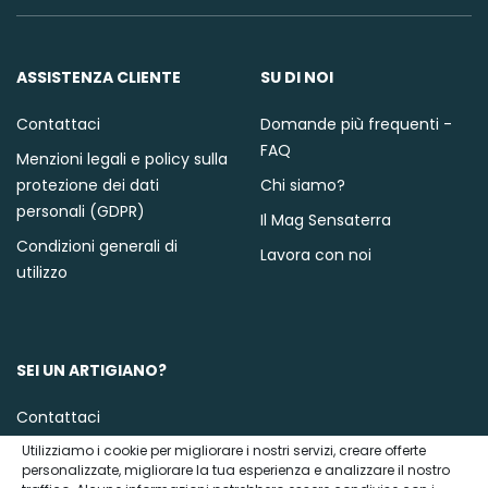
ASSISTENZA CLIENTE
SU DI NOI
Contattaci
Domande più frequenti -
FAQ
Menzioni legali e policy sulla
protezione dei dati
Chi siamo?
personali (GDPR)
Il Mag Sensaterra
Condizioni generali di
Lavora con noi
utilizzo
SEI UN ARTIGIANO?
Contattaci
Utilizziamo i cookie per migliorare i nostri servizi, creare offerte
personalizzate, migliorare la tua esperienza e analizzare il nostro