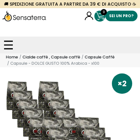
🚚 SPEDIZIONE GRATUITA A PARTIRE DA 39 € DI ACQUISTO ☕
0
SEI UN PRO?
Home
Cialde caffè , Capsule caffè
Capsule Caffè
Capsule - DOLCE GUSTO 100% Arabica - x100
×2