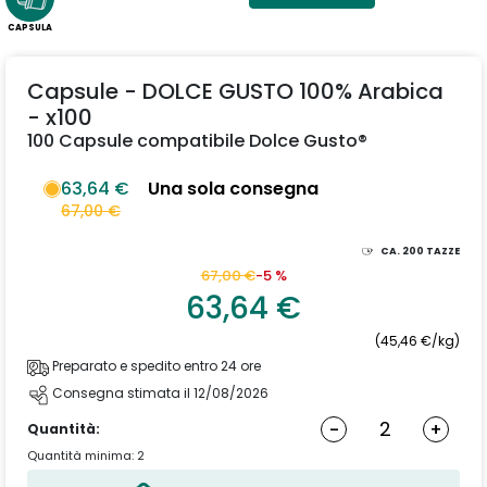
CAPSULA
Capsule - DOLCE GUSTO 100% Arabica
- x100
100 Capsule compatibile Dolce Gusto®
63,64 €
Una sola consegna
67,00 €
CA.
200
TAZZE
67,00 €
-5 %
63,64 €
(45,46 €/kg)
Preparato e spedito entro 24 ore
Consegna stimata il 12/08/2026
-
+
Quantità:
Quantità minima: 2