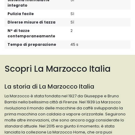
integrato
Pulizia facile
Sì
Diverse misure di tazza
Sì
N° di tazze
2
contemporaneamente
Tempo di preparazione
45 s
Scopri La Marzocco Italia
La storia di La Marzocco Italia
La Marzocco è stata fondata nel 1927 da Giuseppe e Bruno
Bambi nella bellissima città di Firenze. Nel 1939 La Marzocco
rivoluziona il mondo delle macchine da caffè sviluppando la
prima macchina con caldaia a vapore orizzontale. Seguirono
molte altre innovazioni, che sono ancora oggi considerate lo
standard attuale. Nel 2015 era giunto il momento; è stata
lanciata la collezione La Marzocco Home, che ora puoi