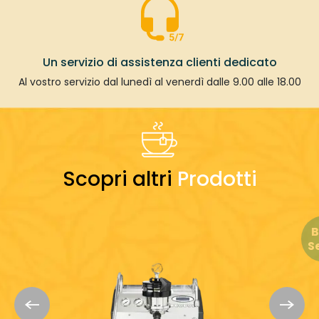
Un servizio di assistenza clienti dedicato
Al vostro servizio dal lunedì al venerdì dalle 9.00 alle 18.00
Scopri altri
Prodotti
B
Se