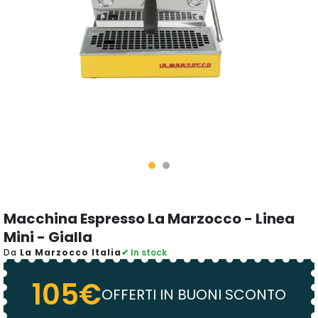
Macchina Espresso La Marzocco - Linea
Mini - Gialla
Da
La Marzocco Italia
✔ In stock
105€
OFFERTI IN BUONI SCONTO