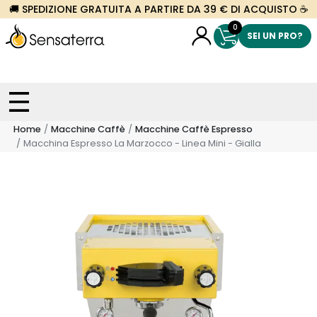
🚚 SPEDIZIONE GRATUITA A PARTIRE DA 39 € DI ACQUISTO ☕
0
SEI UN PRO?
Home
Macchine Caffè
Macchine Caffè Espresso
Macchina Espresso La Marzocco - Linea Mini - Gialla