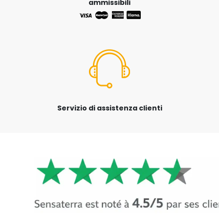
ammissibili
Servizio di assistenza clienti