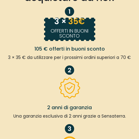
1
3 ×
35€
OFFERTI IN BUONI
SCONTO
105 € offerti in buoni sconto
3 × 35 € da utilizzare per i prossimi ordini superiori a 70 €
2
2 anni di garanzia
Una garanzia esclusiva di 2 anni grazie a Sensaterra.
3