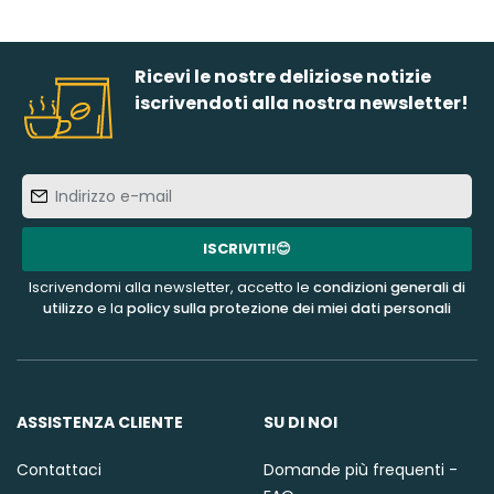
Ricevi le nostre deliziose notizie
iscrivendoti alla nostra newsletter!
Indirizzo
e-
mail
ISCRIVITI!😊
Iscrivendomi alla newsletter, accetto le
condizioni generali di
utilizzo
e la
policy sulla protezione dei miei dati personali
ASSISTENZA CLIENTE
SU DI NOI
Contattaci
Domande più frequenti -