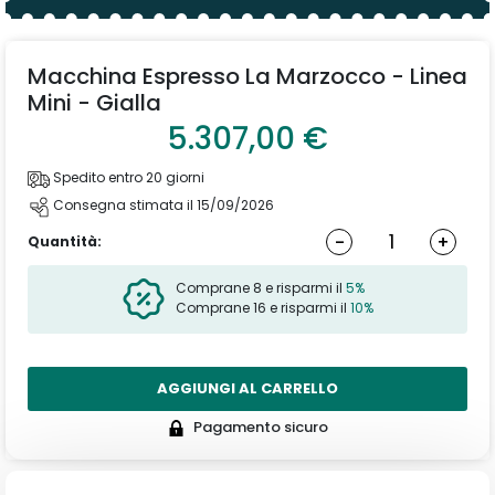
Macchina Espresso La Marzocco - Linea
Mini - Gialla
5.307,00 €
Spedito entro 20 giorni
Consegna stimata il 15/09/2026
-
+
Quantità:
Comprane 8 e risparmi il
5%
Comprane 16 e risparmi il
10%
AGGIUNGI AL CARRELLO
Pagamento sicuro