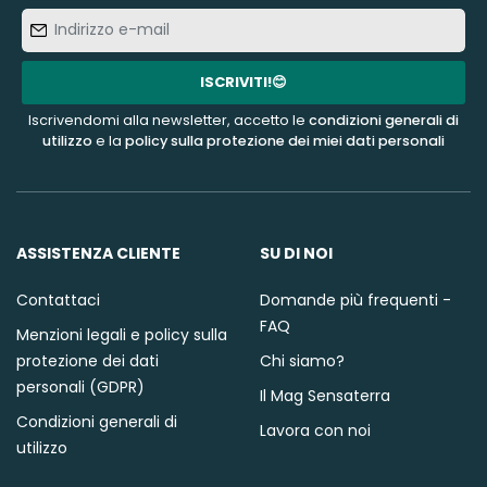
Indirizzo
e-
mail
ISCRIVITI!😊
Iscrivendomi alla newsletter, accetto le
condizioni generali di
utilizzo
e la
policy sulla protezione dei miei dati personali
ASSISTENZA CLIENTE
SU DI NOI
Contattaci
Domande più frequenti -
FAQ
Menzioni legali e policy sulla
protezione dei dati
Chi siamo?
personali (GDPR)
Il Mag Sensaterra
Condizioni generali di
Lavora con noi
utilizzo