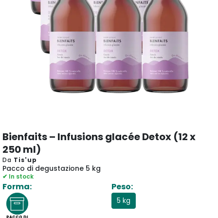
Bienfaits – Infusions glacée Detox (12 x
250 ml)
Da
Tis'up
Pacco di degustazione 5 kg
✔ In stock
Forma:
Peso:
5 kg
PACCO DI