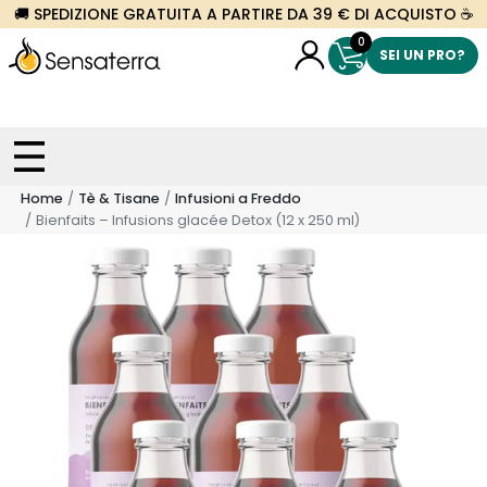
🚚 SPEDIZIONE GRATUITA A PARTIRE DA 39 € DI ACQUISTO ☕
0
SEI UN PRO?
Home
Tè & Tisane
Infusioni a Freddo
Bienfaits – Infusions glacée Detox (12 x 250 ml)