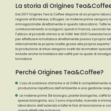
La storia di Origines Tea&Coffe
Dal 2017 Origines Tea & Coffee dispone di un proprio labora
regione di Bordeaux, a Bruges. Le materie prime vengono i
immagazzinate direttamente in questo laboratorio. Tutte le 
confezionamento si svolgono quindi in Francia, secondo tec
l'utilizzo di prodotti chimici e di OGM. Nel 2021 l'azienda ha 
per effettuare la tostatura direttamente presso il proprio la
internamente le proprie ricette grazie alla propria esperta
la produzione di infusi vengono scelti da aromatieri special
include anche la tostatura del caffè per la quale di avvalgo
formatore.
Perché Origines Tea&Coffee?
L'uso di sostanze chimiche e di OGM è completamente 
produzione rispettosa dell'ambiente e una gestione respo
Le materie prime (tè biologici, piante biologiche, caffè bio
spezie biologiche, ecc.) sono importate, ricevute e imma
laboratorio dell'azienda e tutte le fasi di lavorazione e
quindi effettuate in Francia.