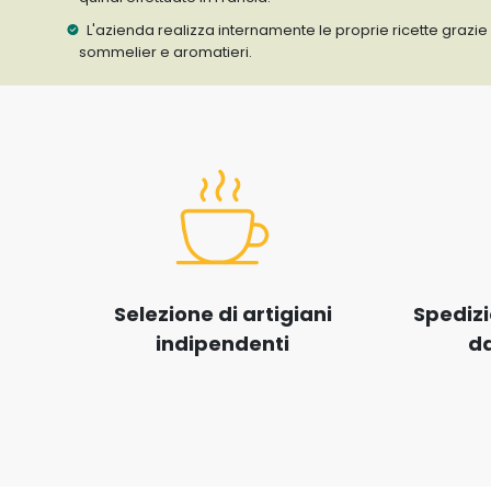
L'azienda realizza internamente le proprie ricette grazie 
sommelier e aromatieri.
Selezione di artigiani
Spedizi
indipendenti
da