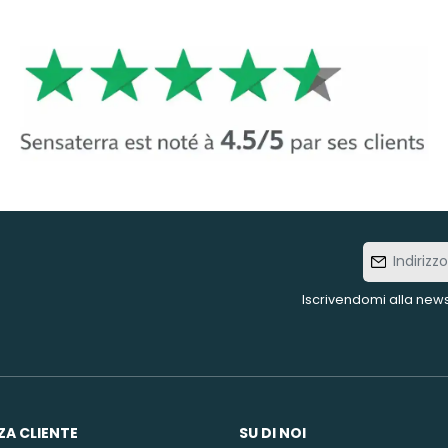
Indirizzo
e-mail
Iscrivendomi alla news
ZA CLIENTE
SU DI NOI