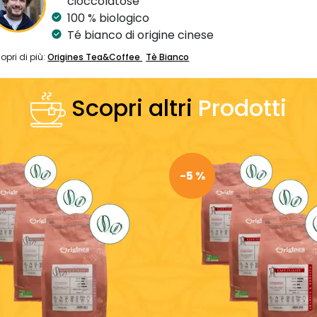
cioccolatose
100 % biologico
Té bianco di origine cinese
opri di più:
Origines Tea&Coffee
Tè Bianco
Scopri altri
Prodotti
-5 %