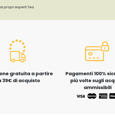
ai propri esperti Tea
one gratuita a partire
Pagamenti 100% sicur
 39€ di acquisto
più volte sugli acq
ammissibili