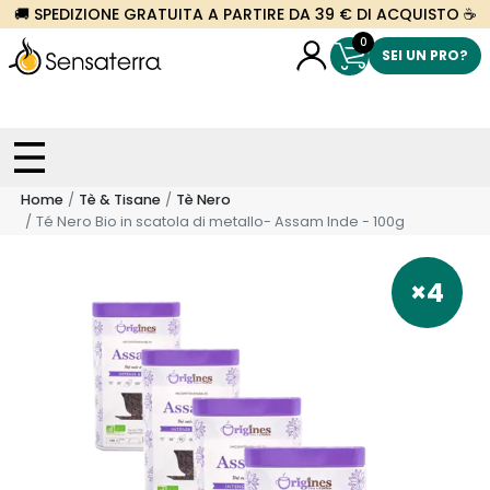
🚚 SPEDIZIONE GRATUITA A PARTIRE DA 39 € DI ACQUISTO ☕
0
SEI UN PRO?
Home
Tè & Tisane
Tè Nero
Té Nero Bio in scatola di metallo- Assam Inde - 100g
×4