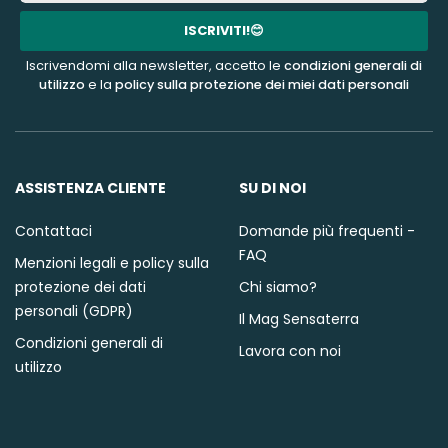
mail
ISCRIVITI!😊
Iscrivendomi alla newsletter, accetto le
condizioni generali di
utilizzo
e la
policy sulla protezione dei miei dati personali
ASSISTENZA CLIENTE
SU DI NOI
Contattaci
Domande più frequenti -
FAQ
Menzioni legali e policy sulla
protezione dei dati
Chi siamo?
personali (GDPR)
Il Mag Sensaterra
Condizioni generali di
Lavora con noi
utilizzo