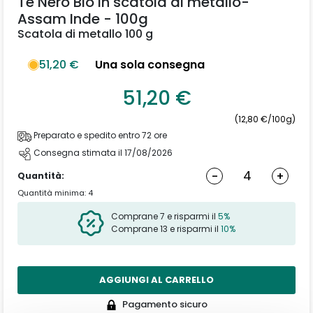
Té Nero Bio in scatola di metallo-
Assam Inde - 100g
Scatola di metallo 100 g
51,20 €
Una sola consegna
51,20 €
(12,80 €/100g)
Preparato e spedito entro 72 ore
Consegna stimata il 17/08/2026
-
+
Quantità:
Quantità minima: 4
Comprane 7 e risparmi il
5%
Comprane 13 e risparmi il
10%
AGGIUNGI AL CARRELLO
Pagamento sicuro