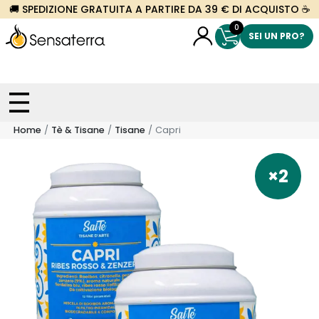
🚚 SPEDIZIONE GRATUITA A PARTIRE DA 39 € DI ACQUISTO ☕
0
SEI UN PRO?
Home
Tè & Tisane
Tisane
Capri
×2