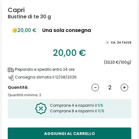
Capri
Bustine di te 30 g
20,00 €
Una sola consegna
CA.
24
TAZZE
20,00 €
(33,33 €/100g)
Preparato e spedito entro 24 ore
Consegna stimata il 12/08/2026
-
+
Quantità:
Quantità minima: 2
Comprane 4 e risparmi il
5%
Comprane 8 e risparmi il
10%
AGGIUNGI AL CARRELLO