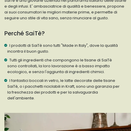
SaiTè è una giovane azienda nel panorama italiano delle tisane
e degli infusi. E' ambasciatrice di qualità e benessere, propone
ai suoi consumatori le migliori materie prime, e permette di
seguire uno stile di vita sano, senza rinunciare al gusto.
Perché SaiTè?
I prodotti di SaiTè sono tutti "Made in Italy", dove la qualità
incontra il buon gusto.
Tutti gli ingredienti che compongono le tisane di SaiTè
sono controllati, la loro lavorazione è a basso impatto
ecologico, e senza l'aggiunta di ingredienti chimici.
I fantastici boccali in vetro, le latte decorate delle tisane
SaiTè, o i pacchetti riciclabili in Kraft, sono una garanzia per
la freschezza dei prodotti e per la salvaguardia
dell'ambiente.