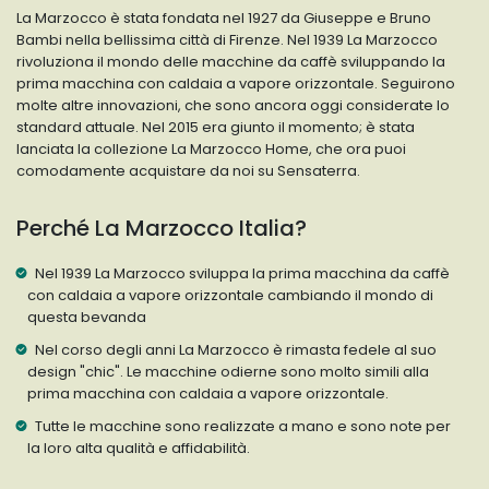
La Marzocco è stata fondata nel 1927 da Giuseppe e Bruno
Bambi nella bellissima città di Firenze. Nel 1939 La Marzocco
rivoluziona il mondo delle macchine da caffè sviluppando la
prima macchina con caldaia a vapore orizzontale. Seguirono
molte altre innovazioni, che sono ancora oggi considerate lo
standard attuale. Nel 2015 era giunto il momento; è stata
lanciata la collezione La Marzocco Home, che ora puoi
comodamente acquistare da noi su Sensaterra.
Perché La Marzocco Italia?
Nel 1939 La Marzocco sviluppa la prima macchina da caffè
con caldaia a vapore orizzontale cambiando il mondo di
questa bevanda
Nel corso degli anni La Marzocco è rimasta fedele al suo
design "chic". Le macchine odierne sono molto simili alla
prima macchina con caldaia a vapore orizzontale.
Tutte le macchine sono realizzate a mano e sono note per
la loro alta qualità e affidabilità.