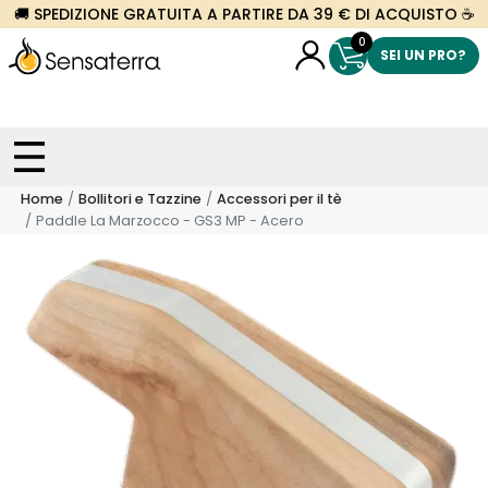
🚚 SPEDIZIONE GRATUITA A PARTIRE DA 39 € DI ACQUISTO ☕
0
SEI UN PRO?
Home
Bollitori e Tazzine
Accessori per il tè
Paddle La Marzocco - GS3 MP - Acero