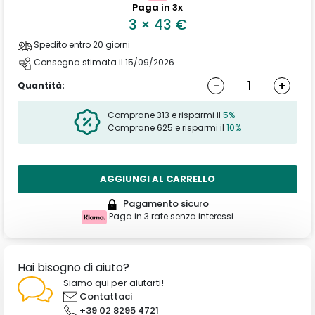
Paga in 3x
3
×
43
€
Spedito entro 20 giorni
Consegna stimata il 15/09/2026
-
+
Quantità:
Comprane 313 e risparmi il
5%
Comprane 625 e risparmi il
10%
AGGIUNGI AL CARRELLO
Pagamento sicuro
Paga in 3 rate senza interessi
Hai bisogno di aiuto?
Siamo qui per aiutarti!
Contattaci
+39 02 8295 4721