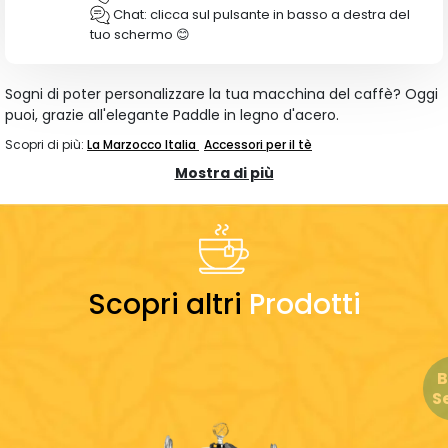
Chat: clicca sul pulsante in basso a destra del
tuo schermo 😊
Sogni di poter personalizzare la tua macchina del caffè? Oggi
puoi, grazie all'elegante Paddle in legno d'acero.
Scopri di più:
La Marzocco Italia
Accessori per il tè
Mostra di più
Scopri altri
Prodotti
B
Se