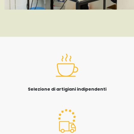
Selezione di artigiani indipendenti