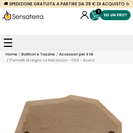
🚚 SPEDIZIONE GRATUITA A PARTIRE DA 39 € DI ACQUISTO ☕
0
SEI UN PRO?
Home
Bollitori e Tazzine
Accessori per il tè
Pannelli di Legno La Marzocco - GS3 - Acero