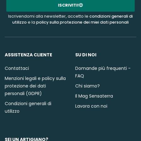
mail
ISCRIVITI!😊
Iscrivendomi alla newsletter, accetto le
condizioni generali di
utilizzo
e la
policy sulla protezione dei miei dati personali
ASSISTENZA CLIENTE
SU DI NOI
Contattaci
Domande più frequenti -
FAQ
Menzioni legali e policy sulla
protezione dei dati
Chi siamo?
personali (GDPR)
Il Mag Sensaterra
Condizioni generali di
Lavora con noi
utilizzo
SEI UN ARTIGIANO?