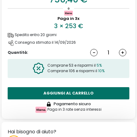
o
Paga in 3x
3
×
253
€
Spedito entro 20 giorni
Consegna stimata il 14/09/2026
-
+
Quantità:
Comprane 53 e risparmi il
5%
Comprane 106 e risparmi il
10%
AGGIUNGI AL CARRELLO
Pagamento sicuro
Paga in 3 rate senza interessi
Hai bisogno di aiuto?