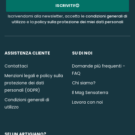
mail
ISCRIVITI!😊
Iscrivendomi alla newsletter, accetto le
condizioni generali di
utilizzo
e la
policy sulla protezione dei miei dati personali
ASSISTENZA CLIENTE
SU DI NOI
Contattaci
Domande più frequenti -
FAQ
Menzioni legali e policy sulla
protezione dei dati
Chi siamo?
personali (GDPR)
Il Mag Sensaterra
Condizioni generali di
Lavora con noi
utilizzo
SEI UN ARTIGIANO?