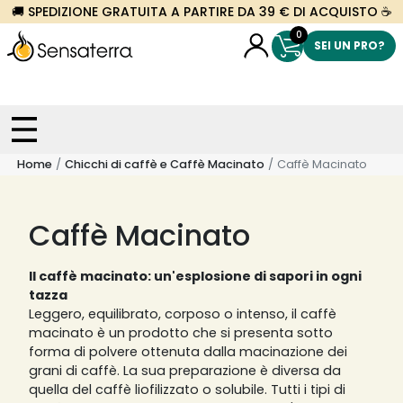
🚚 SPEDIZIONE GRATUITA A PARTIRE DA 39 € DI ACQUISTO ☕
0
SEI UN PRO?
Home
Chicchi di caffè e Caffè Macinato
Caffè Macinato
Caffè Macinato
Il caffè macinato: un'esplosione di sapori in ogni
tazza
Leggero, equilibrato, corposo o intenso, il caffè
macinato è un prodotto che si presenta sotto
forma di polvere ottenuta dalla macinazione dei
grani di caffè. La sua preparazione è diversa da
quella del caffè liofilizzato o solubile. Tutti i tipi di