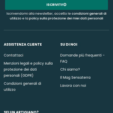
mail
ISCRIVITI!😊
Iscrivendomi alla newsletter, accetto le
condizioni generali di
utilizzo
e la
policy sulla protezione dei miei dati personali
ASSISTENZA CLIENTE
SU DI NOI
Contattaci
Domande più frequenti -
FAQ
Menzioni legali e policy sulla
protezione dei dati
Chi siamo?
personali (GDPR)
Il Mag Sensaterra
Condizioni generali di
Lavora con noi
utilizzo
SEI UN ARTIGIANO?