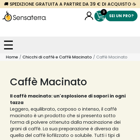
🚚 SPEDIZIONE GRATUITA A PARTIRE DA 39 € DI ACQUISTO ☕
0
SEI UN PRO?
Home
Chicchi di caffè e Caffè Macinato
Caffè Macinato
Caffè Macinato
Il caffè macinato: un'esplosione di sapori in ogni
tazza
Leggero, equilibrato, corposo o intenso, il caffè
macinato è un prodotto che si presenta sotto
forma di polvere ottenuta dalla macinazione dei
grani di caffè. La sua preparazione è diversa da
quella del caffè liofilizzato o solubile. Tutti i tipi di