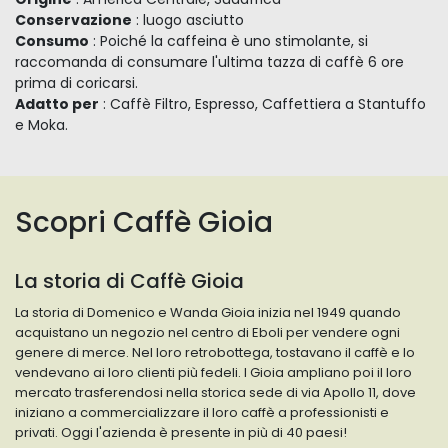
Conservazione
: luogo asciutto
Consumo
: Poiché la caffeina è uno stimolante, si
raccomanda di consumare l'ultima tazza di caffè 6 ore
prima di coricarsi.
Adatto per
: Caffè Filtro, Espresso, Caffettiera a Stantuffo
e Moka.
Scopri Caffè Gioia
La storia di Caffè Gioia
La storia di Domenico e Wanda Gioia inizia nel 1949 quando
acquistano un negozio nel centro di Eboli per vendere ogni
genere di merce. Nel loro retrobottega, tostavano il caffè e lo
vendevano ai loro clienti più fedeli. I Gioia ampliano poi il loro
mercato trasferendosi nella storica sede di via Apollo 11, dove
iniziano a commercializzare il loro caffè a professionisti e
privati. Oggi l'azienda è presente in più di 40 paesi!