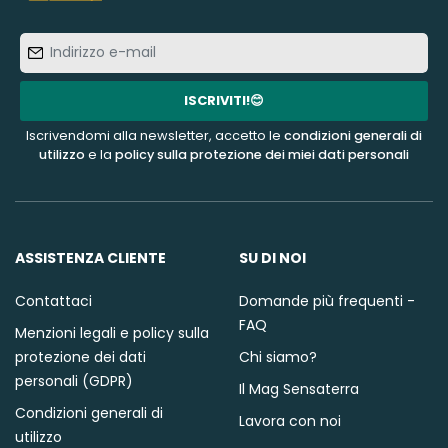
Indirizzo
e-
mail
ISCRIVITI!😊
Iscrivendomi alla newsletter, accetto le
condizioni generali di
utilizzo
e la
policy sulla protezione dei miei dati personali
ASSISTENZA CLIENTE
SU DI NOI
Contattaci
Domande più frequenti -
FAQ
Menzioni legali e policy sulla
protezione dei dati
Chi siamo?
personali (GDPR)
Il Mag Sensaterra
Condizioni generali di
Lavora con noi
utilizzo