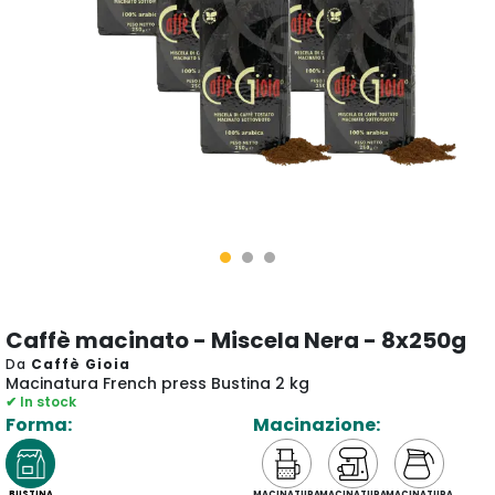
Caffè macinato - Miscela Nera - 8x250g
Da
Caffè Gioia
Macinatura French press Bustina 2 kg
✔ In stock
Forma:
Macinazione:
BUSTINA
MACINATURA
MACINATURA
MACINATURA