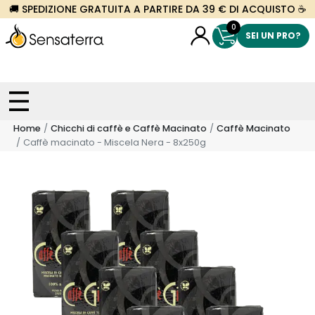
🚚 SPEDIZIONE GRATUITA A PARTIRE DA 39 € DI ACQUISTO ☕
0
SEI UN PRO?
Home
Chicchi di caffè e Caffè Macinato
Caffè Macinato
Caffè macinato - Miscela Nera - 8x250g