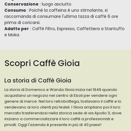
Conservazione
: luogo asciutto
Consumo
: Poiché la caffeina è uno stimolante, si
raccomanda di consumare l'ultima tazza di caffè 6 ore
prima di coricarsi.
Adatto per
: Caffè Filtro, Espresso, Caffettiera a Stantuffo
e Moka.
Scopri Caffè Gioia
La storia di Caffè Gioia
La storia di Domenico e Wanda Gioia inizia nel 1949 quando
acquistano un negozio nel centro di Eboli per vendere ogni
genere di merce. Nel loro retrobottega, tostavano il caffè e lo
vendevano ai loro clienti più fedeli. I Gioia ampliano poi il loro
mercato trasferendosi nella storica sede di via Apollo 11, dove
iniziano a commercializzare il loro caffè a professionisti e
privati. Oggi l'azienda è presente in più di 40 paesi!