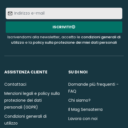
Indirizzo
e-
mail
ISCRIVITI!😊
Iscrivendomi alla newsletter, accetto le
condizioni generali di
utilizzo
e la
policy sulla protezione dei miei dati personali
ASSISTENZA CLIENTE
SU DI NOI
Contattaci
Domande più frequenti -
FAQ
Menzioni legali e policy sulla
protezione dei dati
Chi siamo?
personali (GDPR)
Il Mag Sensaterra
Condizioni generali di
Lavora con noi
utilizzo