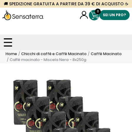
🚚 SPEDIZIONE GRATUITA A PARTIRE DA 39 € DI ACQUISTO ☕
0
SEI UN PRO?
Home
Chicchi di caffè e Caffè Macinato
Caffè Macinato
Caffè macinato - Miscela Nera - 8x250g