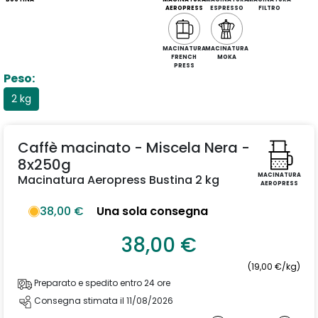
AEROPRESS
ESPRESSO
FILTRO
MACINATURA
MACINATURA
FRENCH
MOKA
PRESS
Peso:
2 kg
Caffè macinato - Miscela Nera -
8x250g
MACINATURA
Macinatura Aeropress Bustina 2 kg
AEROPRESS
38,00 €
Una sola consegna
38,00 €
(19,00 €/kg)
Preparato e spedito entro 24 ore
Consegna stimata il 11/08/2026