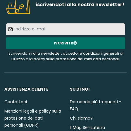
iscrivendoti alla nostra newsletter!
Indirizzo
e-
mail
ISCRIVITI!😊
Iscrivendomi alla newsletter, accetto le
condizioni generali di
utilizzo
e la
policy sulla protezione dei miei dati personali
ASSISTENZA CLIENTE
SU DI NOI
Contattaci
Domande più frequenti -
FAQ
Menzioni legali e policy sulla
protezione dei dati
Chi siamo?
personali (GDPR)
Il Mag Sensaterra