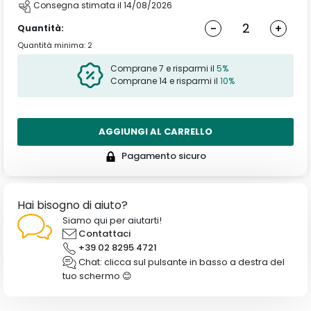
Consegna stimata il 14/08/2026
-
+
Quantità:
Quantità minima: 2
Comprane 7 e risparmi il
5%
Comprane 14 e risparmi il
10%
AGGIUNGI AL CARRELLO
Pagamento sicuro
Hai bisogno di aiuto?
Siamo qui per aiutarti!
Contattaci
+39 02 8295 4721
Chat: clicca sul pulsante in basso a destra del
tuo schermo 😊