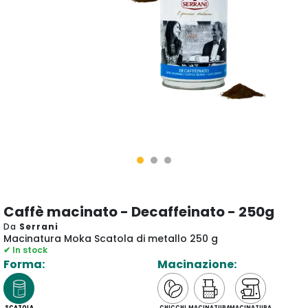
Caffè macinato - Decaffeinato - 250g
Da
Serrani
Macinatura Moka Scatola di metallo 250 g
✔ In stock
Forma:
Macinazione:
SCATOLA
CHICCHI
MACINATURA
MACINATURA