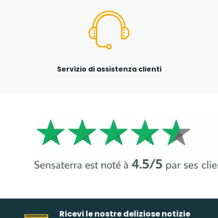
Servizio di assistenza clienti
Ricevi le nostre deliziose notizie