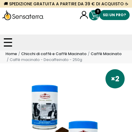
🚚 SPEDIZIONE GRATUITA A PARTIRE DA 39 € DI ACQUISTO ☕
0
SEI UN PRO?
Home
Chicchi di caffè e Caffè Macinato
Caffè Macinato
Caffè macinato - Decaffeinato - 250g
×2