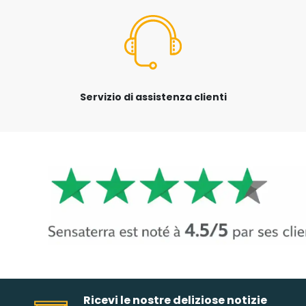
Servizio di assistenza clienti
Ricevi le nostre deliziose notizie