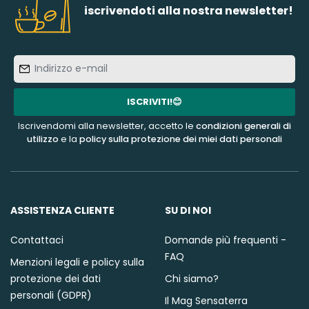
iscrivendoti alla nostra newsletter!
Indirizzo
e-
mail
ISCRIVITI!😊
Iscrivendomi alla newsletter, accetto le
condizioni generali di
utilizzo
e la
policy sulla protezione dei miei dati personali
ASSISTENZA CLIENTE
SU DI NOI
Contattaci
Domande più frequenti -
FAQ
Menzioni legali e policy sulla
protezione dei dati
Chi siamo?
personali (GDPR)
Il Mag Sensaterra