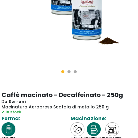
Caffè macinato - Decaffeinato - 250g
Da
Serrani
Macinatura Aeropress Scatola di metallo 250 g
✔ In stock
Forma:
Macinazione:
SCATOLA
CHICCHI
MACINATURA
MACINATURA