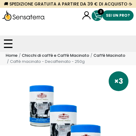
🚚 SPEDIZIONE GRATUITA A PARTIRE DA 39 € DI ACQUISTO ☕
0
SEI UN PRO?
Home
Chicchi di caffè e Caffè Macinato
Caffè Macinato
Caffè macinato - Decaffeinato - 250g
×3