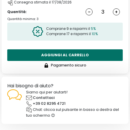
Consegna stimata il 17/08/2026
-
+
Quantità:
Quantità minima: 3
Comprane 9 e risparmi il
5%
Comprane 17 e risparmi il
10%
AGGIUNGI AL CARRELLO
Pagamento sicuro
Hai bisogno di aiuto?
Siamo qui per aiutarti!
Contattaci
+39 02 8295 4721
Chat: clicca sul pulsante in basso a destra del
tuo schermo 😊