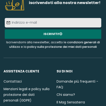
iscrivendoti alla nostra newsletter!
Indirizzo
e-
mail
ISCRIVITI!😊
Iscrivendomi alla newsletter, accetto le
condizioni generali di
utilizzo
e la
policy sulla protezione dei miei dati personali
ASSISTENZA CLIENTE
SU DI NOI
Contattaci
Domande più frequenti -
FAQ
Menzioni legali e policy sulla
protezione dei dati
Chi siamo?
personali (GDPR)
Il Mag Sensaterra