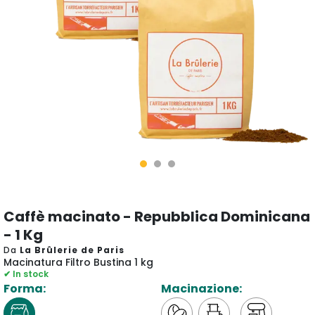
Caffè macinato - Repubblica Dominicana
- 1 Kg
Da
La Brûlerie de Paris
Macinatura Filtro Bustina 1 kg
✔ In stock
Forma:
Macinazione: