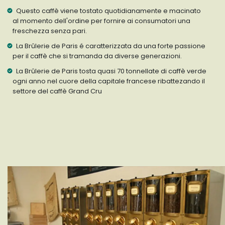
Questo caffè viene tostato quotidianamente e macinato
al momento dell'ordine per fornire ai consumatori una
freschezza senza pari.
La Brûlerie de Paris é caratterizzata da una forte passione
per il caffè che si tramanda da diverse generazioni.
La Brûlerie de Paris tosta quasi 70 tonnellate di caffè verde
ogni anno nel cuore della capitale francese ribattezando il
settore del caffè Grand Cru