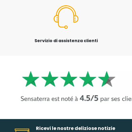
Servizio di assistenza clienti
Ricevi le nostre deliziose notizie