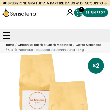
🚚 SPEDIZIONE GRATUITA A PARTIRE DA 39 € DI ACQUISTO ☕
0
SEI UN PRO?
Home
Chicchi di caffè e Caffè Macinato
Caffè Macinato
Caffè macinato - Repubblica Dominicana - 1 Kg
×2