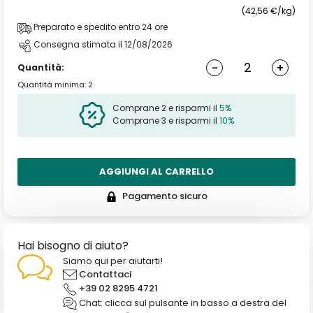
(42,56 €/kg)
Preparato e spedito entro 24 ore
Consegna stimata il 12/08/2026
-
+
Quantità:
Quantità minima: 2
Comprane 2 e risparmi il
5%
Comprane 3 e risparmi il
10%
AGGIUNGI AL CARRELLO
Pagamento sicuro
Hai bisogno di aiuto?
Siamo qui per aiutarti!
Contattaci
+39 02 8295 4721
Chat: clicca sul pulsante in basso a destra del