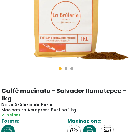
Caffè macinato - Salvador Ilamatepec -
1kg
Da
La Brûlerie de Paris
Macinatura Aeropress Bustina 1 kg
✔ In stock
Forma:
Macinazione: