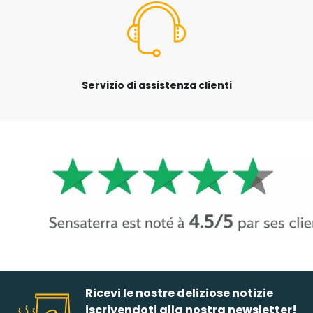
Servizio di assistenza clienti
Ricevi le nostre deliziose notizie
iscrivendoti alla nostra newsletter!