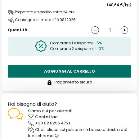
(48,64 €/kg)
Preparato e spedito entro 24 ore
Consegna stimata il 11/08/2026
-
+
Quantità:
Comprane 1 e risparmi il
5%
Comprane 2 e risparmi il
10%
AGGIUNGI AL CARRELLO
Pagamento sicuro
Hai bisogno di aiuto?
Siamo qui per aiutarti!
Contattaci
+39 02 8295 4721
Chat: clicca sul pulsante in basso a destra del
tuo schermo 😊