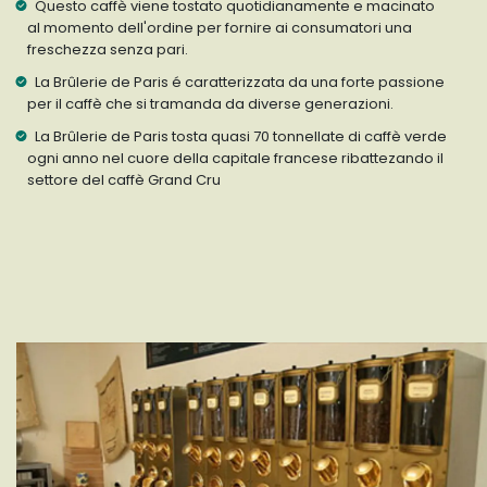
Questo caffè viene tostato quotidianamente e macinato
al momento dell'ordine per fornire ai consumatori una
freschezza senza pari.
La Brûlerie de Paris é caratterizzata da una forte passione
per il caffè che si tramanda da diverse generazioni.
La Brûlerie de Paris tosta quasi 70 tonnellate di caffè verde
ogni anno nel cuore della capitale francese ribattezando il
settore del caffè Grand Cru