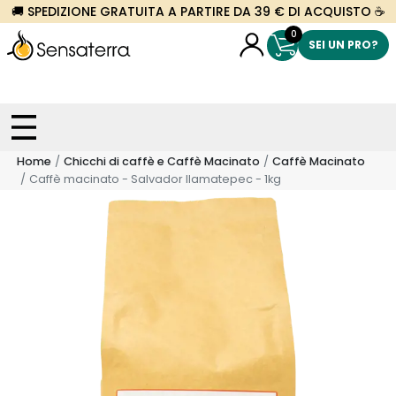
🚚 SPEDIZIONE GRATUITA A PARTIRE DA 39 € DI ACQUISTO ☕
0
SEI UN PRO?
Home
Chicchi di caffè e Caffè Macinato
Caffè Macinato
Caffè macinato - Salvador Ilamatepec - 1kg