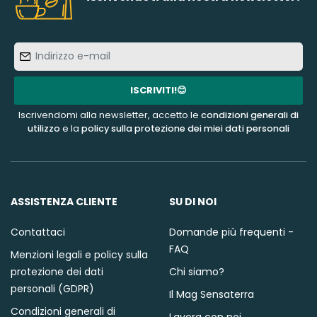
Indirizzo
e-
mail
ISCRIVITI!😊
Iscrivendomi alla newsletter, accetto le
condizioni generali di
utilizzo
e la
policy sulla protezione dei miei dati personali
ASSISTENZA CLIENTE
SU DI NOI
Contattaci
Domande più frequenti -
FAQ
Menzioni legali e policy sulla
protezione dei dati
Chi siamo?
personali (GDPR)
Il Mag Sensaterra
Condizioni generali di
Lavora con noi