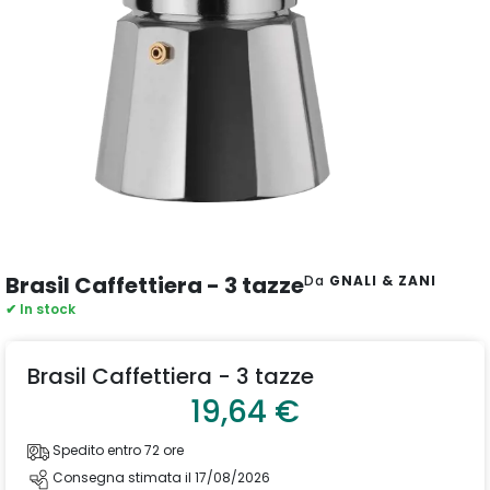
Brasil Caffettiera - 3 tazze
Da
GNALI & ZANI
✔ In stock
Brasil Caffettiera - 3 tazze
19,64 €
Spedito entro 72 ore
Consegna stimata il 17/08/2026