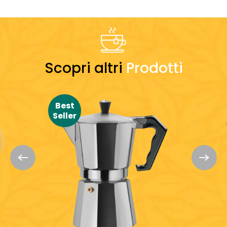
Scopri altri
Prodotti
Best
Seller