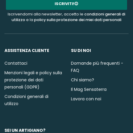
mail
ISCRIVITI!😊
Iscrivendomi alla newsletter, accetto le
condizioni generali di
utilizzo
e la
policy sulla protezione dei miei dati personali
ASSISTENZA CLIENTE
SU DI NOI
Contattaci
Domande più frequenti -
FAQ
Menzioni legali e policy sulla
protezione dei dati
Chi siamo?
personali (GDPR)
Il Mag Sensaterra
Condizioni generali di
Lavora con noi
utilizzo
SEI UN ARTIGIANO?