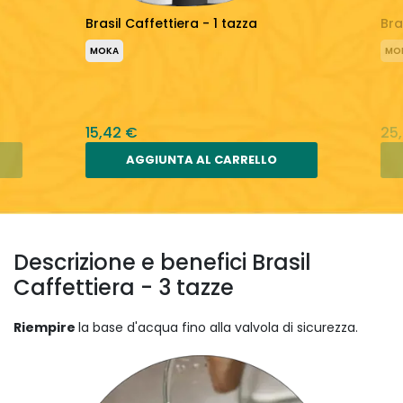
Brasil Caffettiera - 1 tazza
Bra
MOKA
MO
15,42 €
25
AGGIUNTA AL CARRELLO
Descrizione e benefici Brasil
Caffettiera - 3 tazze
Riempire
la base d'acqua fino alla valvola di sicurezza.