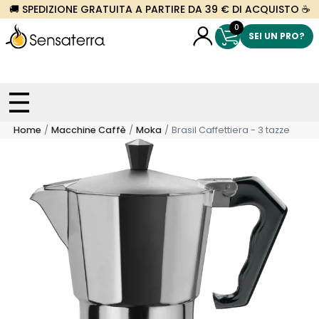
🚚 SPEDIZIONE GRATUITA A PARTIRE DA 39 € DI ACQUISTO ☕
0
SEI UN PRO?
Home
Macchine Caffè
Moka
Brasil Caffettiera - 3 tazze