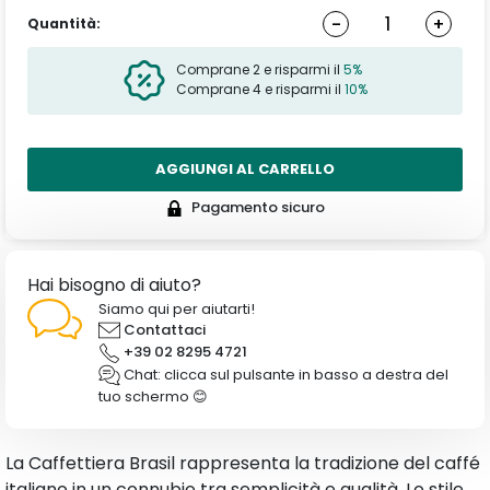
-
+
Quantità:
Comprane 2 e risparmi il
5%
Comprane 4 e risparmi il
10%
AGGIUNGI AL CARRELLO
Pagamento sicuro
Hai bisogno di aiuto?
Siamo qui per aiutarti!
Contattaci
+39 02 8295 4721
Chat: clicca sul pulsante in basso a destra del
tuo schermo 😊
La Caffettiera Brasil rappresenta la tradizione del caffé
italiano in un connubio tra semplicità e qualità. Lo stile