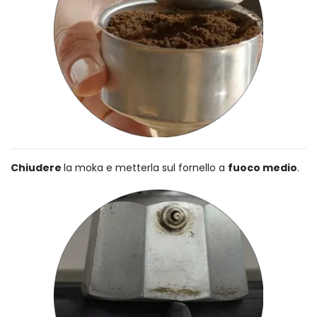
Chiudere
la moka e metterla sul fornello a
fuoco medio
.