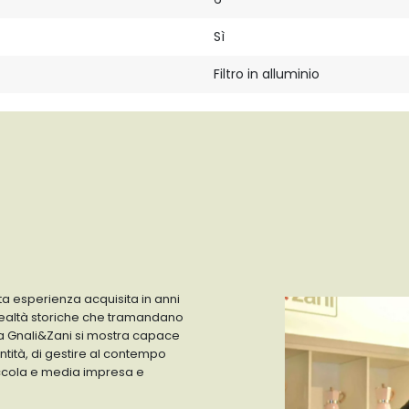
Sì
Filtro in alluminio
a esperienza acquisita in anni
 realtà storiche che tramandano
 la Gnali&Zani si mostra capace
ntità, di gestire al contempo
iccola e media impresa e