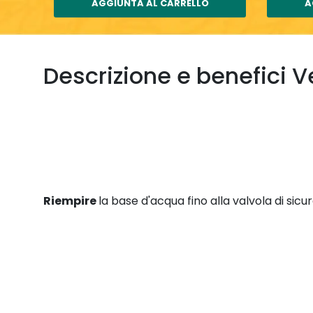
AGGIUNTA AL CARRELLO
A
Descrizione e benefici V
Riempire
la base d'acqua fino alla valvola di sicu