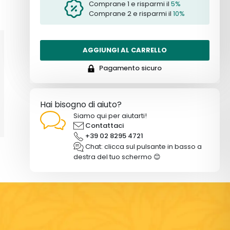
Comprane 1 e risparmi il
5%
Comprane 2 e risparmi il
10%
AGGIUNGI AL CARRELLO
Pagamento sicuro
Hai bisogno di aiuto?
Siamo qui per aiutarti!
Contattaci
+39 02 8295 4721
Chat: clicca sul pulsante in basso a
destra del tuo schermo 😊