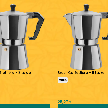
ffettiera - 3 tazze
Brasil Caffettiera - 6 tazze
MOKA
25,27 €