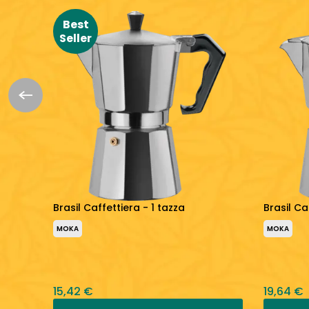
Best
Seller
eleste
Brasil Caffettiera - 1 tazza
Brasil Ca
MOKA
MOKA
15,42 €
19,64 €