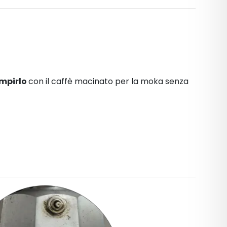
empirlo
con il caffè macinato per la moka senza