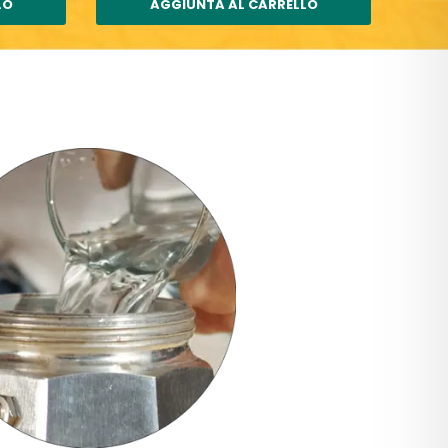
LO
AGGIUNTA AL CARRELLO