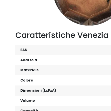
Caratteristiche Venezia 
EAN
Adatto a
Materiale
Colore
Dimensioni (LxPxA)
Volume
Capacità