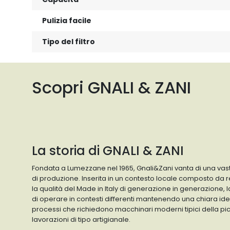
Pulizia facile
Tipo del filtro
Scopri GNALI & ZANI
La storia di GNALI & ZANI
Fondata a Lumezzane nel 1965, Gnali&Zani vanta di una vast
di produzione. Inserita in un contesto locale composto da
la qualità del Made in Italy di generazione in generazione,
di operare in contesti differenti mantenendo una chiara ide
processi che richiedono macchinari moderni tipici della p
lavorazioni di tipo artigianale.