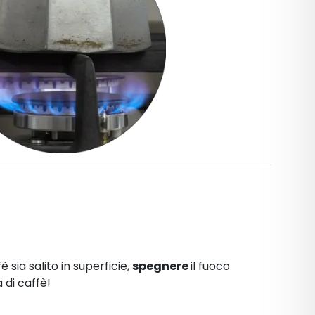
è sia salito in superficie,
spegnere
il fuoco
 di caffè!