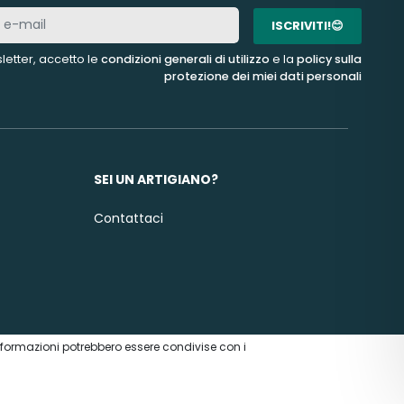
ISCRIVITI!😊
letter, accetto le
condizioni generali di utilizzo
e la
policy sulla
protezione dei miei dati personali
SEI UN ARTIGIANO?
Contattaci
e informazioni potrebbero essere condivise con i