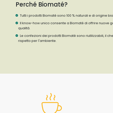
Perché Biomaté?
Tutti i prodotti Biomaté sono 100 % naturali e di origine bi
Il know-how unico consente a Biomaté di offrire nuove g
qualità.
Le confezioni dei prodotti Biomaté sono riutilizzabili, il ch
rispetto per l'ambiente.