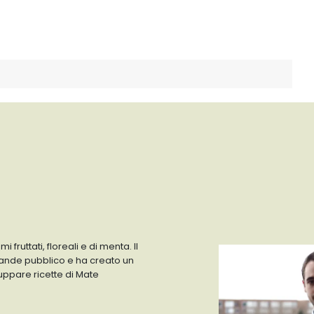
ruttati, floreali e di menta. Il
grande pubblico e ha creato un
ppare ricette di Mate