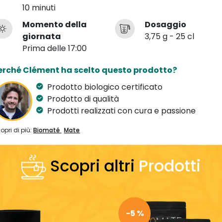
10 minuti
Momento della
Dosaggio
giornata
3,75 g - 25 cl
Prima delle 17:00
erché Clément ha scelto questo prodotto?
Prodotto biologico certificato
Prodotto di qualità
Prodotti realizzati con cura e passione
opri di più:
Biomaté
Mate
Scopri altri
Prodotti
-5 %