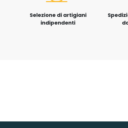
Selezione di artigiani
Spedizi
indipendenti
da