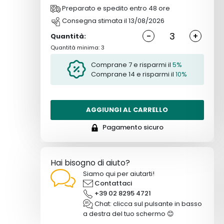
Preparato e spedito entro 48 ore
Consegna stimata il 13/08/2026
-
+
Quantità:
Quantità minima: 3
Comprane 7 e risparmi il
5%
Comprane 14 e risparmi il
10%
AGGIUNGI AL CARRELLO
Pagamento sicuro
Hai bisogno di aiuto?
Siamo qui per aiutarti!
Contattaci
+39 02 8295 4721
Chat: clicca sul pulsante in basso
a destra del tuo schermo 😊