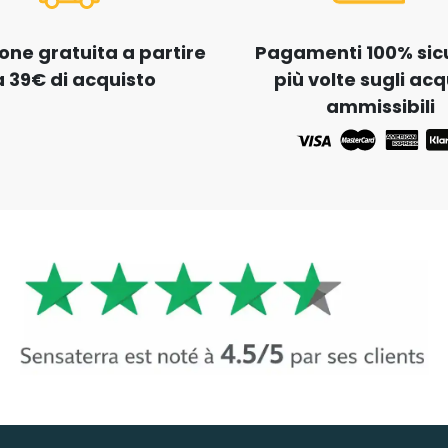
one gratuita a partire
Pagamenti 100% sicur
 39€ di acquisto
più volte sugli acq
ammissibili