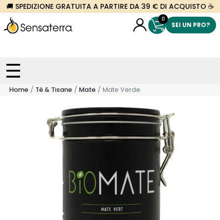
🚚 SPEDIZIONE GRATUITA A PARTIRE DA 39 € DI ACQUISTO ☕
0
SEI UN PRO?
Home
Tè & Tisane
Mate
Mate Verde