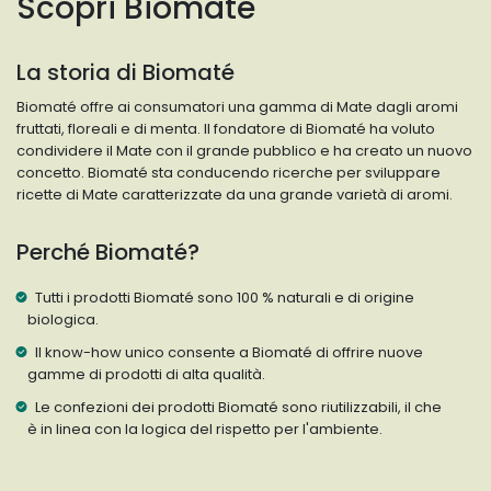
Scopri Biomaté
La storia di Biomaté
Biomaté offre ai consumatori una gamma di Mate dagli aromi
fruttati, floreali e di menta. Il fondatore di Biomaté ha voluto
condividere il Mate con il grande pubblico e ha creato un nuovo
concetto. Biomaté sta conducendo ricerche per sviluppare
ricette di Mate caratterizzate da una grande varietà di aromi.
Perché Biomaté?
Tutti i prodotti Biomaté sono 100 % naturali e di origine
biologica.
Il know-how unico consente a Biomaté di offrire nuove
gamme di prodotti di alta qualità.
Le confezioni dei prodotti Biomaté sono riutilizzabili, il che
è in linea con la logica del rispetto per l'ambiente.