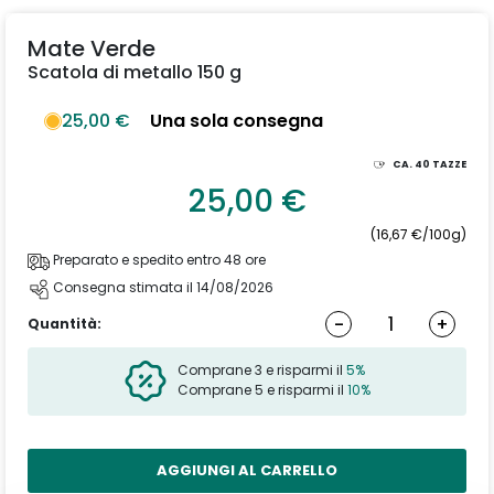
Mate Verde
Scatola di metallo 150 g
25,00 €
Una sola consegna
CA.
40
TAZZE
25,00 €
(16,67 €/100g)
Preparato e spedito entro 48 ore
Consegna stimata il 14/08/2026
-
+
Quantità:
Comprane 3 e risparmi il
5%
Comprane 5 e risparmi il
10%
AGGIUNGI AL CARRELLO