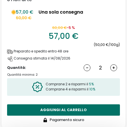
57,00 €
Una sola consegna
60,00 €
60,00 €
-5 %
57,00 €
(50,00 €/100g)
Preparato e spedito entro 48 ore
Consegna stimata il 14/08/2026
-
+
Quantità:
Quantità minima: 2
Comprane 2 e risparmi il
5%
Comprane 4 e risparmi il
10%
AGGIUNGI AL CARRELLO
Pagamento sicuro