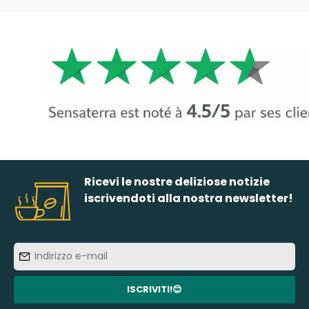
Ricevi le nostre deliziose notizie
iscrivendoti alla nostra newsletter!
Indirizzo
e-
mail
ISCRIVITI!😊