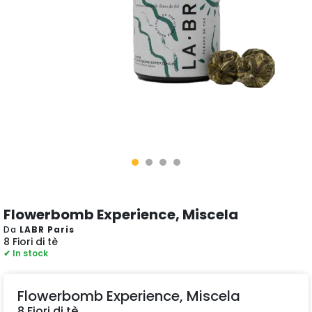
Flowerbomb Experience, Miscela
Da
LABR Paris
8 Fiori di tè
✔ In stock
Flowerbomb Experience, Miscela
8 Fiori di tè