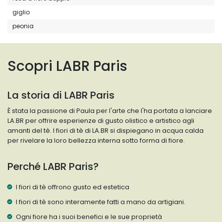
giglio
peonia
Scopri LABR Paris
La storia di LABR Paris
È stata la passione di Paula per l'arte che l'ha portata a lanciare
LA.BR per offrire esperienze di gusto olistico e artistico agli
amanti del tè. I fiori di tè di LA.BR si dispiegano in acqua calda
per rivelare la loro bellezza interna sotto forma di fiore.
Perché LABR Paris?
I fiori di tè offrono gusto ed estetica
I fiori di tè sono interamente fatti a mano da artigiani.
Ogni fiore ha i suoi benefici e le sue proprietà