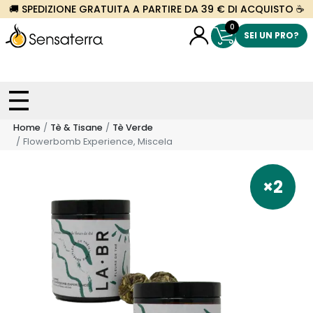
🚚 SPEDIZIONE GRATUITA A PARTIRE DA 39 € DI ACQUISTO ☕
0
SEI UN PRO?
Home
Tè & Tisane
Tè Verde
Flowerbomb Experience, Miscela
×2