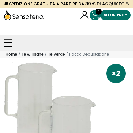
🚚 SPEDIZIONE GRATUITA A PARTIRE DA 39 € DI ACQUISTO ☕
0
SEI UN PRO?
Home
Tè & Tisane
Tè Verde
Pacco Degustazione
×2