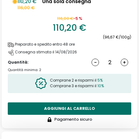
110,20 €
Una sola consegna
116,00 €
116,00 €
-5 %
110,20 €
(96,67 €/100g)
Preparato e spedito entro 48 ore
Consegna stimata il 14/08/2026
-
+
Quantità:
Quantità minima: 2
Comprane 2 e risparmi il
5%
Comprane 3 e risparmi il
10%
AGGIUNGI AL CARRELLO
Pagamento sicuro