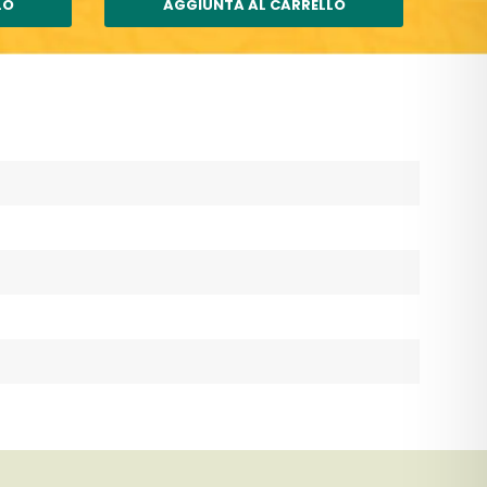
LO
AGGIUNTA AL CARRELLO