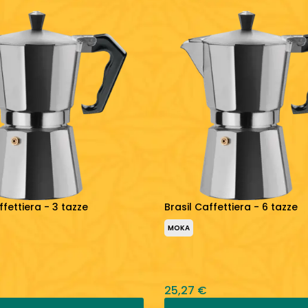
ffettiera - 3 tazze
Brasil Caffettiera - 6 tazze
MOKA
25,27 €