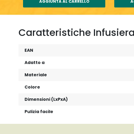
AGGIUNTA AL CARRELLO
A
Caratteristiche Infusier
EAN
Adatto a
Materiale
Colore
Dimensioni (LxPxA)
Pulizia facile