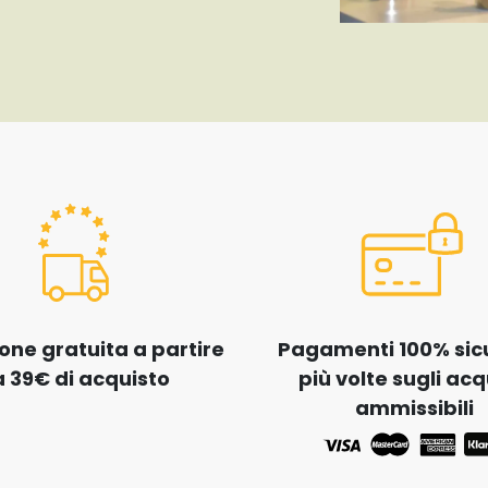
one gratuita a partire
Pagamenti 100% sicur
 39€ di acquisto
più volte sugli acq
ammissibili