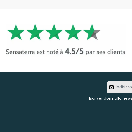
Indirizzo
e-mail
Iscrivendomi alla news