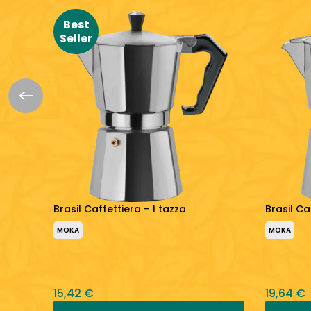
Best
Seller
Brasil Caffettiera - 1 tazza
Brasil Ca
MOKA
MOKA
15,42 €
19,64 €