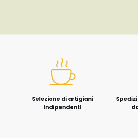
Selezione di artigiani
Spedizi
indipendenti
da