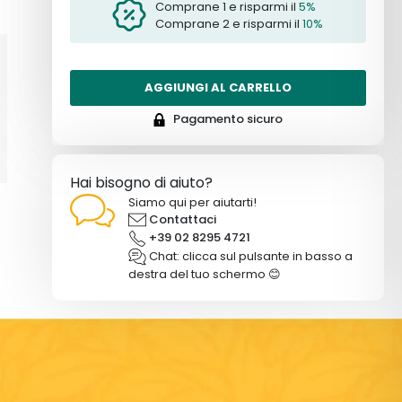
Comprane 1 e risparmi il
5%
Comprane 2 e risparmi il
10%
AGGIUNGI AL CARRELLO
Pagamento sicuro
Hai bisogno di aiuto?
Siamo qui per aiutarti!
Contattaci
+39 02 8295 4721
Chat: clicca sul pulsante in basso a
destra del tuo schermo 😊