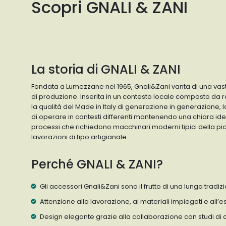
Scopri GNALI & ZANI
La storia di GNALI & ZANI
Fondata a Lumezzane nel 1965, Gnali&Zani vanta di una vast
di produzione. Inserita in un contesto locale composto da
la qualità del Made in Italy di generazione in generazione,
di operare in contesti differenti mantenendo una chiara ide
processi che richiedono macchinari moderni tipici della p
lavorazioni di tipo artigianale.
Perché GNALI & ZANI?
Gli accessori Gnali&Zani sono il frutto di una lunga tradiz
Attenzione alla lavorazione, ai materiali impiegati e all’es
Design elegante grazie alla collaborazione con studi di 