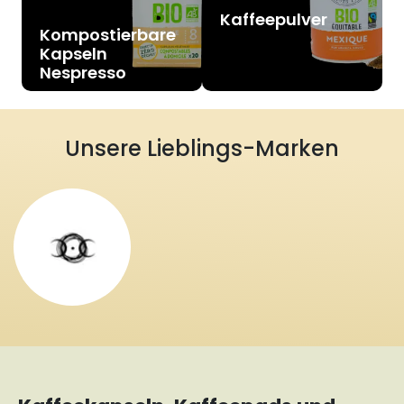
Kaffeepulver
Kompostierbare
Kapseln
Nespresso
Unsere Lieblings-Marken