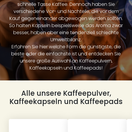
schnelle Tasse Kaffee. Dennoch haben Sie
verschiedene Vor- und Nachteile, die vor dem
Kauf gegeneinander abgewogen werden sollten.
So halten Kapseln beispielsweise das Aroma zwar
besser, haben aber eine tendenziell schlechte
Umweltbilanz.
Erfahren Sie hier welche Form die günstigste, die
beste oder die einfachste ist und entdecken Sie
unsere große Auswahl an Kaffeepulvern,
Kaffeekapseln und Kaffeepads!
Alle unsere Kaffeepulver,
Kaffeekapseln und Kaffeepads