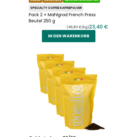
SPECIALTY COFFEE KAFFEEPULVER
Pack 2 × Mahlgrad French Press
Beutel 250 g
23,40 €
(46,80 €/kg)
IN DEN WARENKORB