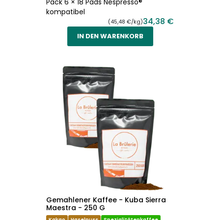
Pack 6 × 18 Pads Nespresso®
kompatibel
34,38 €
(45,48 €/kg)
IN DEN WARENKORB
Gemahlener Kaffee - Kuba Sierra
Maestra - 250 G
Kakao
Haselnuss
Spezialitätenkaffee