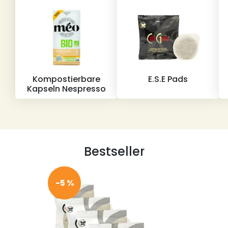
Kompostierbare
E.S.E Pads
Kapseln Nespresso
Bestseller
-5 %