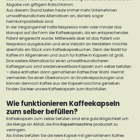
Abgabe von giftigem Rotschlamm.
Aus diesem Grund bieten heute immer mehr Unternehmen
umweltfreundlichere Alternativen an, die teils sogar
heimkompostierbar sind.
In der Vergangenheit hatte Nespresso mehr oder minder das
Monopol auf die Form der Kaffeekapseln, da ein entsprechendes
Patent eingereicht wurde. Mittlerweile aber ist das Patent von
Nespresso ausgelaufen und eine Vielzahl an Herstellern möchte
ebenfalls ein Stück vom Kaffeekapselkuchen. Denn der Markt für
Kaffee im Allgemeinen und auch für Kaffee in Kapseln ist groß.
Eine weitere Alternative für einen umweltfreundlicheren
Kaffeegenuss sind wiederverwertbare Kapseln zum selber befüllen
– diese enthalten dann gemahlenen Kaffee Ihrer Wahl. Hiermit
vermeiden Sie einen Überkonsum an Einzelverpackungen und
können dennoch Kaffee aus der Kapselmaschine genießen.
Finden Sie
hier
unsere Kaffeekapseln zum Nachfüllen.
Wie funktionieren Kaffeekapseln
zum selber befüllen?
Kaffeekapseln zum selber befüllen sind eine gute Möglichkeit um
die Menge an Abfall, die Ihre
Kapselmaschine
produziert zu
verringern.
Als Erstes befüllen Sie die leere Kapsel mit gemahlenem Kaffee.