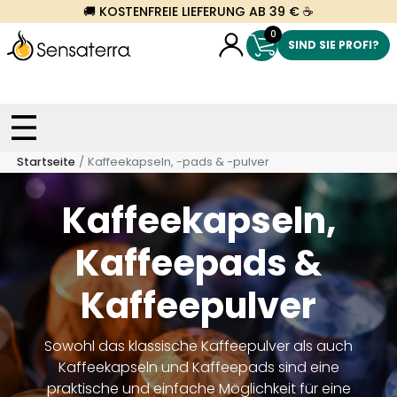
🚚 KOSTENFREIE LIEFERUNG AB 39 € ☕
0
SIND SIE PROFI?
Startseite
Kaffeekapseln, -pads & -pulver
Kaffeekapseln,
Kaffeepads &
Kaffeepulver
Sowohl das klassische Kaffeepulver als auch
Kaffeekapseln und Kaffeepads sind eine
praktische und einfache Möglichkeit für eine