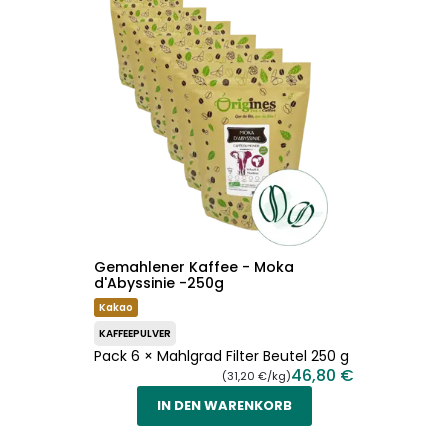
Gemahlener Kaffee - Moka
d'Abyssinie -250g
Kakao
KAFFEEPULVER
Pack 6 × Mahlgrad Filter Beutel 250 g
46,80 €
(31,20 €/kg)
IN DEN WARENKORB