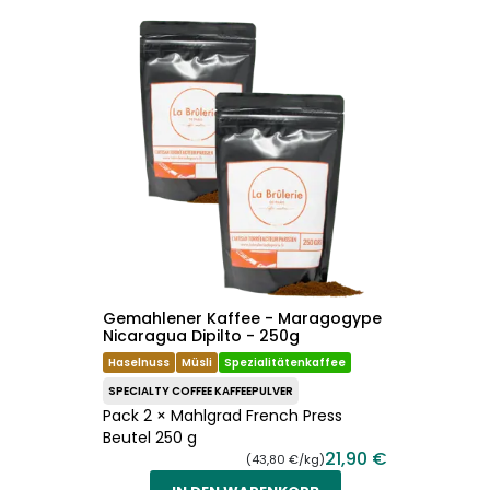
Gemahlener Kaffee - Maragogype
Nicaragua Dipilto - 250g
Haselnuss
Müsli
Spezialitätenkaffee
SPECIALTY COFFEE KAFFEEPULVER
Pack 2 × Mahlgrad French Press
Beutel 250 g
21,90 €
(43,80 €/kg)