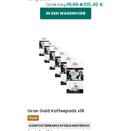
111,00 €
105,45 €
(33,48 €/kg)
IN DEN WARENKORB
Gran Galà Kaffeepads x18
Floral
KOMPOSTIERBARE KAPSELN NESPRESSO