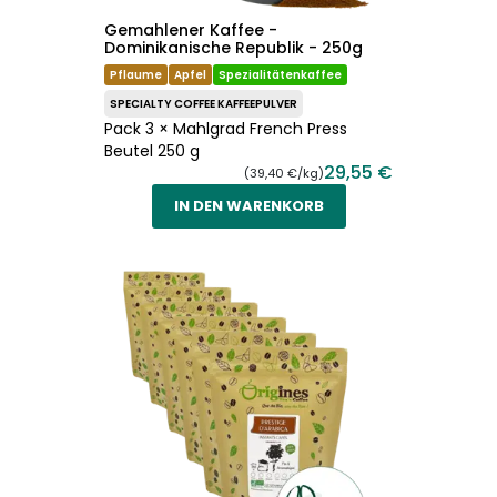
Gemahlener Kaffee -
Dominikanische Republik - 250g
Pflaume
Apfel
Spezialitätenkaffee
SPECIALTY COFFEE KAFFEEPULVER
Pack 3 × Mahlgrad French Press
Beutel 250 g
29,55 €
(39,40 €/kg)
IN DEN WARENKORB