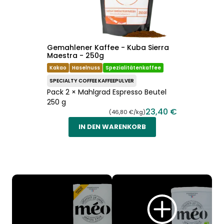
Gemahlener Kaffee - Kuba Sierra
Maestra - 250g
Kakao
Haselnuss
Spezialitätenkaffee
SPECIALTY COFFEE KAFFEEPULVER
Pack 2 × Mahlgrad Espresso Beutel
250 g
23,40 €
(46,80 €/kg)
IN DEN WARENKORB