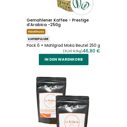
Gemahlener Kaffee - Prestige
d’Arabica -250g
Haselnuss
KAFFEEPULVER
Pack 6 × Mahlgrad Moka Beutel 250 g
46,80 €
(31,20 €/kg)
IN DEN WARENKORB