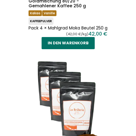
Goldmischung 80/20 -
Gemahlener Kaffee 250 g
Kakao
Vanille
KAFFEEPULVER
Pack 4 × Mahlgrad Moka Beutel 250 g
42,00 €
(42,00 €/kg)
IN DEN WARENKORB