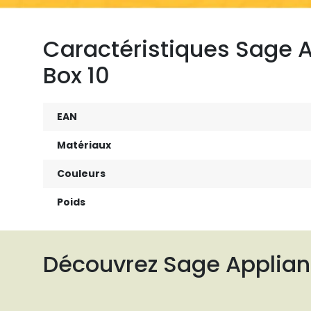
Caractéristiques Sage 
Box 10
EAN
Matériaux
Couleurs
Poids
Découvrez Sage Applia