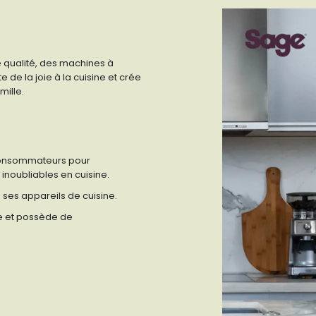
 qualité, des machines à
 de la joie à la cuisine et crée
mille.
 consommateurs pour
inoubliables en cuisine.
 ses appareils de cuisine.
ne et possède de