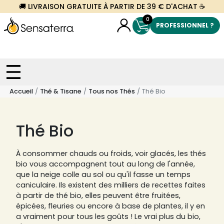
🚚 LIVRAISON GRATUITE À PARTIR DE 39 € D'ACHAT ☕
0
PROFESSIONNEL ?
Accueil
Thé & Tisane
Tous nos Thés
Thé Bio
Thé Bio
À consommer chauds ou froids, voir glacés, les thés
bio vous accompagnent tout au long de l'année,
que la neige colle au sol ou qu'il fasse un temps
caniculaire. Ils existent des milliers de recettes faites
à partir de thé bio, elles peuvent être fruitées,
épicées, fleuries ou encore à base de plantes, il y en
a vraiment pour tous les goûts ! Le vrai plus du bio,