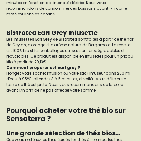
minutes en fonction de l'intensité désirée. Nous vous
recommandons de consommer ces boissons avant 17h car le
maté est riche en caféine.
Bistrotea Earl Grey Infusette
Les infusettes Earl Grey de Bistrotea
sont faites à partir de thé noir
de Ceylan, d'orange et d'arôme naturel de Bergamote. La recette
est 100% bio et les emballages utilisés sont biodégradables et
recyclables. Ce produit est disponible en infusettes pour un prix au
kilo à partir de 29,13€.
Comment préparer cet earl grey ?
Plongez votre sachet infusion ou votre stick infuseur dans 200 ml
d'eau à 95°C, attendez 3 à 5 minutes, et voilà ! Votre délicieuse
tasse de thé est prête. Nous vous recommandons de la boire
avant 17h afin de ne pas affecter votre sommeil.
Pourquoi acheter votre thé bio sur
Sensaterra ?
Une grande sélection de thés bios...
Que vous préfériez les thés épicés, les thés à l'orange, les thés