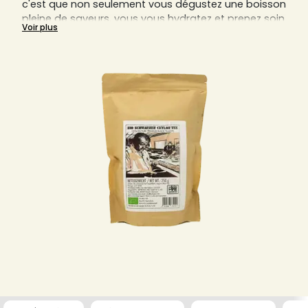
c'est que non seulement vous dégustez une boisson
pleine de saveurs, vous vous hydratez et prenez soin
Voir plus
de votre santé, mais vous prenez aussi soin de
l'environnement. Vous retrouverez sur cette page
l'ensemble des thés bios disponibles sur notre site.