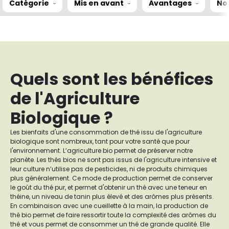
Catégorie
Mis en avant
Avantages
No
Quels sont les bénéfices
de l'Agriculture
Biologique ?
Les bienfaits d'une consommation de thé issu de l'agriculture
biologique sont nombreux, tant pour votre santé que pour
l'environnement. L’agriculture bio permet de préserver notre
planète. Les thés bios ne sont pas issus de l'agriculture intensive et
leur culture n’utilise pas de pesticides, ni de produits chimiques
plus généralement. Ce mode de production permet de conserver
le goût du thé pur, et permet d'obtenir un thé avec une teneur en
théine, un niveau de tanin plus élevé et des arômes plus présents.
En combinaison avec une cueillette à la main, la production de
thé bio permet de faire ressortir toute la complexité des arômes du
thé et vous permet de consommer un thé de grande qualité. Elle