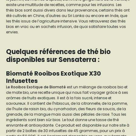
existe une multitude de recettes, comme pour les infusions. Les
thés bios sont aussi divers dans leur provenance, certains thés ont
été cultivés en Chine, d'autres au Sri Lanka ou encore en Inde, que
les thés issus de l’agriculture intensive. Vous retrouverez des thés
bios en vrac ou en sachets infusion, de quoi satisfaire toutes vos
envies.
Quelques références de thé bio
disponibles sur Sensaterra :
Biomaté Rooibos Exotique X30
Infusettes
Le Rooibos Exotique de Biomaté
est un mélange de rooibos bio et
de mate bio, une recette unique qui nous fait voyager grâce à ses
arômes de fruits exotiques. Il est à la fois sucré, intense et
savoureux. Il contient de l'hibiscus, de la citronnelle, de la pomme,
de l'huile de raisin bio, du cynorhodon, des fleurs de soucis, de la
grenade, de la mangue mais aussi des pétales de rose. Tous les
ingrédients sont bien sûr bios. Le tout donne une tasse de thé
enivrante et antioxydante. Ce produit est disponible sur notre site à
partir de 2 boîtes de 30 infusettes de 45 grammes, pour un prix à