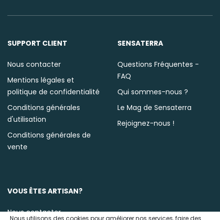
SUPPORT CLIENT
SENSATERRA
Nous contacter
Questions Fréquentes -
FAQ
Mentions légales et
politique de confidentialité
Qui sommes-nous ?
Conditions générales
Le Mag de Sensaterra
d'utilisation
Rejoignez-nous !
Conditions générales de
vente
VOUS ÊTES ARTISAN?
Nous contacter
Nous utilisons des cookies pour améliorer nos services, faire des