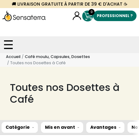
🚚 LIVRAISON GRATUITE À PARTIR DE 39 € D'ACHAT ☕
0
PROFESSIONNEL ?
Accueil
Café moulu, Capsules, Dosettes
Toutes nos Dosettes à Café
Toutes nos Dosettes à
Café
Catégorie
Mis en avant
Avantages
No