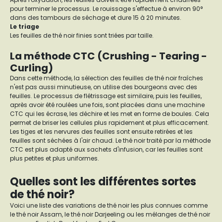
pour terminer le processus. Le rouissage s'effectue à environ 90°
dans des tambours de séchage et dure 15 à 20 minutes.
Le triage
Les feuilles de thé noir finies sont triées par taille.
La méthode CTC (Crushing - Tearing -
Curling)
Dans cette méthode, la sélection des feuilles de thé noir fraîches
n'est pas aussi minutieuse, on utilise des bourgeons avec des
feuilles. Le processus de flétrissage est similaire, puis les feuilles,
après avoir été roulées une fois, sont placées dans une machine
CTC qui les écrase, les déchire et les met en forme de boules. Cela
permet de briser les cellules plus rapidement et plus efficacement.
Les tiges et les nervures des feuilles sont ensuite retirées et les
feuilles sont séchées à l'air chaud. Le thé noir traité par la méthode
CTC est plus adapté aux sachets d'infusion, car les feuilles sont
plus petites et plus uniformes.
Quelles sont les différentes sortes
de thé noir?
Voici une liste des variations de thé noir les plus connues comme
le thé noir Assam, le thé noir Darjeeling ou les mélanges de thé noir