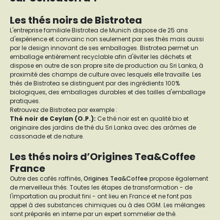
Les thés noirs de Bistrotea
L'entreprise familiale Bistrotea de Munich dispose de 25 ans
d'expérience et convainc non seulement par ses thés mais aussi
par le design innovant de ses emballages. Bistrotea permet un
emballage entièrement recyclable afin d'éviter les déchets et
dispose en outre de son propre site de production au Sri Lanka, à
proximité des champs de culture avec lesquels elle travaille. Les
thés de Bistrotea se distinguent par des ingrédients 100%
biologiques, des emballages durables et des tailles d'emballage
pratiques.
Retrouvez de Bistrotea par exemple :
Thé noir de Ceylan (O.P.)
:
Ce thé noir est en qualité bio et
originaire des jardins de thé du Sri Lanka avec des arômes de
cassonade et de nature.
Les thés noirs d’Origines Tea&Coffee
France
Outre des cafés raffinés,
Origines Tea&Coffee
propose également
de merveilleux thés. Toutes les étapes de transformation - de
l'importation au produit fini - ont lieu en France et ne font pas
appel à des substances chimiques ou à des OGM. Les mélanges
sont préparés en interne par un expert sommelier de thé.