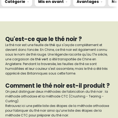
Catégorie
Mis en avant
Avantages
No
Qu'est-ce que le thé noir ?
Le thé noir est une feuille de
thé
qui s'oxyde complètement et
devient donc foncée. En Chine, ce thé noir est également connu
sous le nom de thé rouge. Une légende raconte qu'au 17e siècle,
une cargaison de
thé vert
a été transportée de Chine en
Angleterre. Pendant la traversée, les feuilles de thé se sont
humidifiées et leur couleur s'est assombrie, mais le thé a été très
apprécié des Britanniques sous cette forme.
Comment le thé noir est-il produit ?
On peut distinguer deux méthodes de fabrication du thé noir : la
méthode orthodoxe et la méthode CTC (Crushing - Tearing -
Curling).
Retrouvez ici une petite liste des étapes de la méthode orthodoxe
pour fabriquer du thé noir ainsi qu’une liste des étapes de la
méthode CTC pour préparer du thé noir.