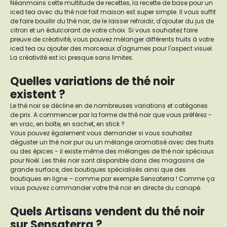
Néanmoins cette multitude de recettes, la recette de base pour un
iced tea avec du thé noir fait maison est super simple. Il vous suffit
de faire bouillir du thé noir, de le laisser refroidir, d'ajouter du jus de
citron et un édulcorant de votre choix. Si vous souhaitez faire
preuve de créativité, vous pouvez mélanger différents fruits à votre
iced tea ou ajouter des morceaux d'agrumes pour l'aspect visuel.
La créativité est ici presque sans limites.
Quelles variations de thé noir
existent ?
Le thé noir se décline en de nombreuses variations et catégories
de prix. A commencer par la forme de thé noir que vous préférez -
en vrac, en boîte, en sachet, en stick ?
Vous pouvez également vous demander si vous souhaitez
déguster un thé noir pur ou un mélange aromatisé avec des fruits
ou des épices - il existe même des mélanges de thé noir spéciaux
pour Noël. Les thés noir sont disponible dans des magasins de
grande surface, des boutiques spécialisés ainsi que des
boutiques en ligne – comme par exemple Sensaterra ! Comme ça
vous pouvez commander votre thé noir en directe du canapé.
Quels Artisans vendent du thé noir
sur Sensaterra ?