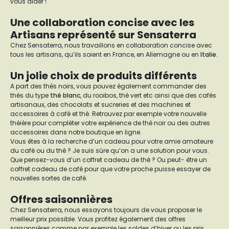
vous aider !
Une collaboration concise avec les
Artisans représenté sur Sensaterra
Chez Sensaterra, nous travaillons en collaboration concise avec
tous les artisans, qu’ils soient en France, en Allemagne ou en
Italie
.
Un jolie choix de produits différents
A part des thés noirs, vous pouvez également commander des
thés du type
thé blanc
, du rooibos, thé vert etc ainsi que des cafés
artisanaux, des chocolats et sucreries et des machines et
accessoires à café et thé. Retrouvez par exemple votre nouvelle
théière pour compléter votre expérience de thé noir ou des autres
accessoires dans notre boutique en ligne.
Vous êtes à la recherche d’un cadeau pour votre amie amateure
du café ou du thé ? Je suis sûre qu’on a une solution pour vous.
Que pensez-vous d’un coffret cadeau de thé ? Ou peut- être un
coffret cadeau de café pour que votre proche puisse essayer de
nouvelles sortes de café.
Offres saisonnières
Chez Sensaterra, nous essayons toujours de vous proposer le
meilleur prix possible. Vous profitez également des offres
saisonnières comme par exemple les soldes d’hiver ou les prix