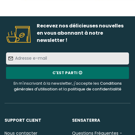
Recevez nos délicieuses nouvelles
en vous abonnant à notre
newsletter !
Adresse
e-
mail
C'EST PARTI 😊
En m'inscrivant à la newsletter, j'accepte les
Conditions
générales d'utilisation
et la
politique de confidentialité
SUPPORT CLIENT
SENSATERRA
Nous contacter
Questions Fréquentes -