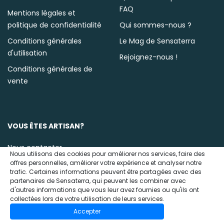
FAQ
Mentions légales et
politique de confidentialité
Qui sommes-nous ?
Conditions générales
Le Mag de Sensaterra
d'utilisation
Rejoignez-nous !
Conditions générales de
vente
VOUS ÊTES ARTISAN?
Nous contacter
Nous utilisons des cookies pour améliorer nos services, faire des
offres personnelles, améliorer votre expérience et analyser notre
trafic. Certaines informations peuvent être partagées avec des
partenaires de Sensaterra, qui peuvent les combiner avec
d'autres informations que vous leur avez fournies ou qu'ils ont
collectées lors de votre utilisation de leurs services.
Accepter
© 2020 Sensaterra