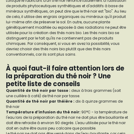
Lorsque le fabricant d'un thé noir renonce totalement à l'utilisation
de produits phytoceutiques synthétiques et d'additifs à base de
minéraux synthétiques, on peut dire que le thé noir est "bio". Au lieu
de cela, il utilise des engrais organiques ou minéraux qu'il produit
lui-même afin de préserver le sol. En outre, aucune plante
génétiquement modifiée ou exposée à des radiations ne peut être
utilisée pour la création des thés noirs bio. Les thés noirs bio se
distinguent par le fait qu'ils ne contiennent pas de produits
chimiques. Par conséquent, si vous en avez la possibilité, vous
devriez choisir des thés noirs bio plutôt que des thés noirs
conventionnels, car ils sont plus sains.
À quoi faut-il faire attention lors de
la préparation du thé noir ? Une
petite liste de conseils
Quantité de thé noir par tasse :
deux à trois grammes (soit
une cuillère à café) de thé noir par tasse.
Quantité de thé noir par théière :
dix à quinze grammes de
thé noir
Température d’infusion du thé noir:
90°C - la température de
l'eau lors de la préparation du thé noir ne doit plus être bouillante et
doit être refroidie à environ 90 degrés. L'eau utilisée pour le thé noir
doit en outre être aussi peu calcaire que possible.
Le thé noir ne doit pas être versé dans de l'eau bouillante, car cela