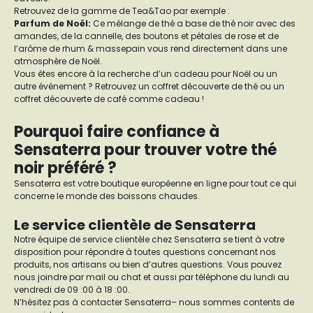
Retrouvez de la gamme de Tea&Tao par exemple :
Parfum de Noël:
Ce mélange de thé a base de thé noir avec des
amandes, de la cannelle, des boutons et pétales de rose et de
l’arôme de rhum & massepain vous rend directement dans une
atmosphère de Noël.
Vous êtes encore à la recherche d’un cadeau pour Noël ou un
autre événement ? Retrouvez un
coffret découverte de thé
ou un
coffret découverte de café
comme cadeau !
Pourquoi faire confiance à
Sensaterra pour trouver votre thé
noir préféré ?
Sensaterra est votre boutique européenne en ligne pour tout ce qui
concerne le monde des boissons chaudes.
Le service clientèle de Sensaterra
Notre équipe de service clientèle chez Sensaterra se tient à votre
disposition pour répondre à toutes questions concernant nos
produits, nos artisans ou bien d’autres questions. Vous pouvez
nous joindre par mail ou chat et aussi par téléphone du lundi au
vendredi de 09 :00 à 18 :00.
N’hésitez pas à contacter Sensaterra– nous sommes contents de