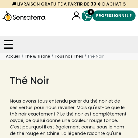
🚚 LIVRAISON GRATUITE À PARTIR DE 39 € D'ACHAT ☕
0
PROFESSIONNEL ?
Accueil
Thé & Tisane
Tous nos Thés
Thé Noir
Thé Noir
Nous avons tous entendu parler du thé noir et de
ses vertus pour nous réveiller. Mais qu'est-ce que le
thé noir exactement ? Le thé noir est complètement
oxydé, ce qui lui donne une couleur rouge foncé.
C'est pourquoi il est également connu sous le nom
de thé rouge en Chine. La légende raconte qu'une