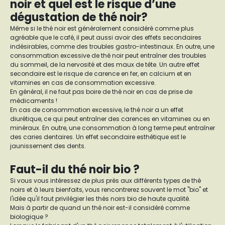
noir et quel est le risque d’une
dégustation de thé noir?
Même si le thé noir est généralement considéré comme plus
agréable que le café, il peut aussi avoir des effets secondaires
indésirables, comme des troubles gastro-intestinaux. En outre, une
consommation excessive de thé noir peut entraîner des troubles
du sommeil, de la nervosité et des maux de tête. Un autre effet
secondaire est le risque de carence en fer, en calcium et en
vitamines en cas de consommation excessive.
En général, il ne faut pas boire de thé noir en cas de prise de
médicaments !
En cas de consommation excessive, le thé noir a un effet
diurétique, ce qui peut entraîner des carences en vitamines ou en
minéraux. En outre, une consommation à long terme peut entraîner
des caries dentaires. Un effet secondaire esthétique est le
jaunissement des dents.
Faut-il du thé noir bio ?
Si vous vous intéressez de plus près aux différents types de thé
noirs et à leurs bienfaits, vous rencontrerez souvent le mot "bio" et
l'idée qu'il faut privilégier les thés noirs bio de haute qualité.
Mais à partir de quand un thé noir est-il considéré comme
biologique ?