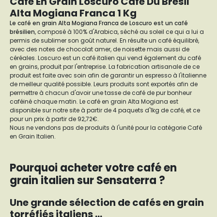
Cafe En Grain Loscuro Cafe Du Bresil
Alta Mogiana Franca 1 Kg
Le café en grain Alta Mogiana Franca de Loscuro est un café
brésilien
, composé à 100% d'Arabica, séché au soleil ce qui a lui a
permis de sublimer son goût naturel. En résulte un café équilibré,
avec des notes de chocolat amer, de noisette mais aussi de
céréales. Loscuro est un café italien qui vend également du café
en grains, produit par l'entreprise. La fabrication artisanale de ce
produit est faite avec soin afin de garantir un espresso à l'italienne
de meilleur qualité possible. Leurs produits sont exportés afin de
permettre à chacun d'avoir une tasse de café de pur bonheur
caféiné chaque matin. Le café en grain Alta Mogiana est
disponible sur notre site à partir de 4 paquets d'1kg de café, et ce
pour un prix à partir de 92,72€.
Nous ne vendons pas de produits à l'unité pour la catégorie Café
en Grain Italien.
Pourquoi acheter votre café en
grain italien sur Sensaterra ?
Une grande sélection de cafés en grain
torréfiés italiens ...