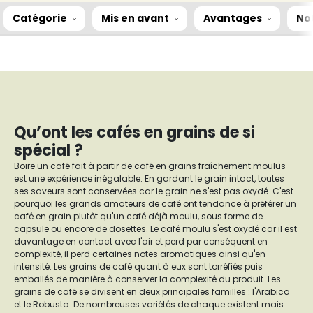
Catégorie
Mis en avant
Avantages
No
Qu’ont les cafés en grains de si
spécial ?
Boire un café fait à partir de café en grains fraîchement moulus
est une expérience inégalable. En gardant le grain intact, toutes
ses saveurs sont conservées car le grain ne s'est pas oxydé. C'est
pourquoi les grands amateurs de café ont tendance à préférer un
café en grain plutôt qu'un café déjà moulu, sous forme de
capsule ou encore de dosettes. Le café moulu s'est oxydé car il est
davantage en contact avec l'air et perd par conséquent en
complexité, il perd certaines notes aromatiques ainsi qu'en
intensité. Les grains de café quant à eux sont torréfiés puis
emballés de manière à conserver la complexité du produit. Les
grains de café se divisent en deux principales familles : l'Arabica
et le Robusta. De nombreuses variétés de chaque existent mais