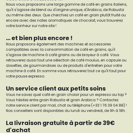
Nous vous proposons une large gamme de café en grains italiens,
qu'il s'agisse de blend ou d'origine unique, d'Arabica, de Robusta
ou même des deux. Que cherchiez un café en grain plutôt fruité ou
encore avec des notes aromatiques de chocolat, vous trouverez
votre bonheur sur notre site !
... et bien plus encore !
Nous proposons également des machines et accessoires
compatibles avec la consommation de café en grains, qu'il
s'agisse de machine à café grains ou de broyeur à café. Vous
retrouverez aussi tout une sélection de café moulus, en capsule ou
dosettes, de gourmandises ou de produits d'entretien pour votre
machine à café. En somme vous retrouverez tout ce qu'il faut pour
votre pause expresso.
Un service client aux petits soins
Vous ne savez quel café en grain choisir pour un expresso au top ?
Vous hésitez entre grain Robusta et grain Arabica ? Contactez
notre service client par mail, chat ou téléphone (+33 1 76 39 04 88) !
Nos conseillers sont disponibles du lundi au vendredi, de 9h à 18h.
La livraison gratuite à partir de 39€
d'achat