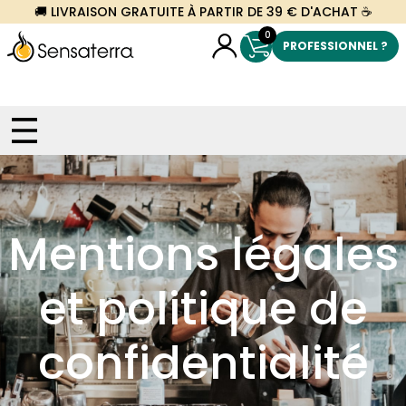
🚚 LIVRAISON GRATUITE À PARTIR DE 39 € D'ACHAT ☕
0
PROFESSIONNEL ?
Mentions légales
et politique de
confidentialité